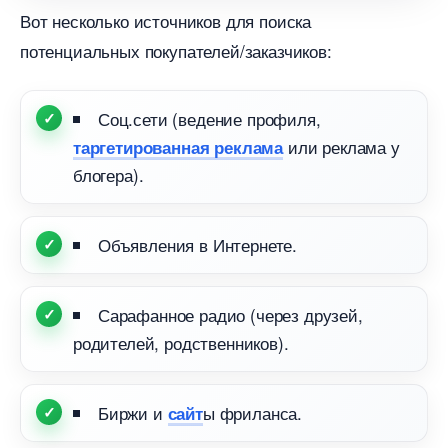
от несколько источников для поиска
потенциальных покупателей/заказчиков:
Соц.сети (ведение профиля,
или реклама у
таргетированная реклама
логера).
Объявления в Интернете.
Сарафанное радио (через друзей,
родителей, родственников).
Биржи и
ы фриланса.
сайт