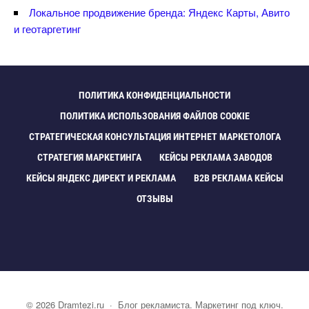
Локальное продвижение бренда: Яндекс Карты, Авито
и геотаргетин
ПОЛИТИКА КОНФИДЕНЦИАЛЬНОСТИ
ПОЛИТИКА ИСПОЛЬЗОВАНИЯ ФАЙЛОВ COOKIE
СТРАТЕГИЧЕСКАЯ КОНСУЛЬТАЦИЯ ИНТЕРНЕТ МАРКЕТОЛОГА
СТРАТЕГИЯ МАРКЕТИНГА
КЕЙСЫ РЕКЛАМА ЗАВОДО
КЕЙСЫ ЯНДЕКС ДИРЕКТ И РЕКЛАМА
B2B РЕКЛАМА КЕЙСЫ
ОТЗЫВЫ
©
2026
Dramtezi.ru
·
Блог рекламиста. Маркетинг под ключ.