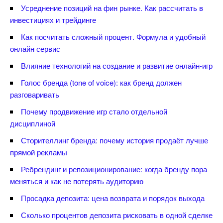
Усреднение позиций на фин рынке. Как рассчитать
инвестициях и трейдинге
Как посчитать сложный процент. Формула и удобный
онлайн сервис
лияние технологий на создание и развитие онлайн-игр
Голос бренда (tone of voice): как бренд должен
разговаривать
Почему продвижение игр стало отдельной
дисциплиной
Сторителлинг бренда: почему история продаёт лучше
прямой рекламы
Ребрендинг и репозиционирование: когда бренду пора
меняться и как не потерять аудиторию
Просадка депозита: цена возврата и порядок выхода
Сколько процентов депозита рисковать в одной сделке