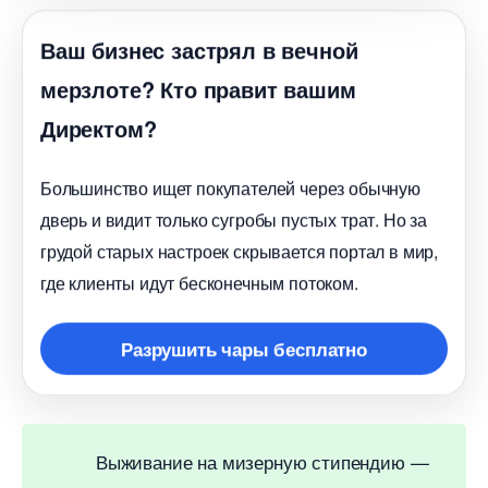
аш бизнес застрял в вечной
мерзлоте? Кто правит вашим
Директом?
Большинство ищет покупателей через обычную
дверь и видит только сугробы пустых трат. Но за
рудой старых настроек скрывается портал в мир,
де клиенты идут бесконечным потоком.
Разрушить чары бесплатно
ыживание на мизерную стипендию —