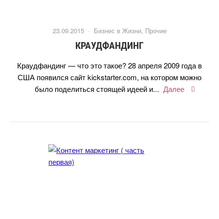
23.09.2015 ·
Бизнес в Жизни
,
Прочие
КРАУДФАНДИНГ
Краудфандинг — что это такое? 28 апреля 2009 года
США появился сайт kickstarter.com, на котором можно
ыло поделиться стоящей идеей и...
Далее