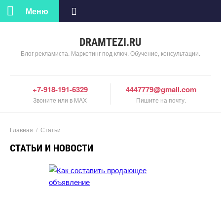
Меню
DRAMTEZI.RU
Блог рекламиста. Маркетинг под ключ. Обучение, консультации.
+7-918-191-6329
4447779@gmail.com
Звоните или в MAX
Пишите на почту.
Главная
/
Статьи
СТАТЬИ И НОВОСТИ