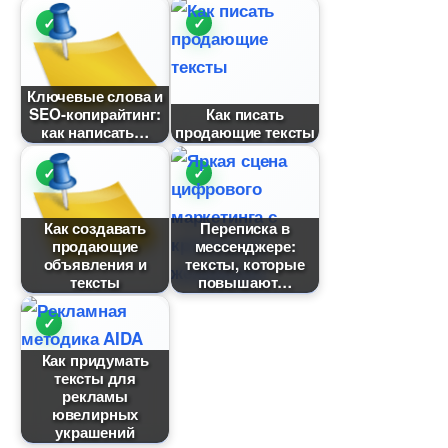
Ключевые слова и
SEO-копирайтинг:
Как писать
как написать
продающие тексты
Как создавать
Переписка
продающие
мессенджере:
объявления и
тексты, которые
тексты
повышают
Как придумать
тексты для
рекламы
ювелирных
украшений