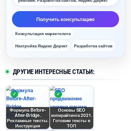
рекламе. Разработка сайтов. Яндекс Директ
Получить консультацию
Консультация маркетолога
Настройка Яндекс Директ
Разработка сайто
ДРУГИЕ ИНТЕРЕСНЫЕ СТАТЬИ:
Формула Before-
Основы SEO
After-Bridge.
копирайтинга 2021.
Рекламные тексты.
Готовим тексты
Инструкция
ТОП