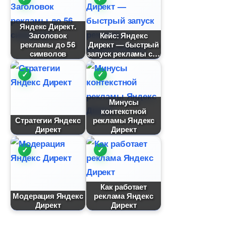
Яндекс Директ.
Заголовок
Кейс: Яндекс
рекламы до 56
Директ — быстрый
символо
запуск рекламы с
Минусы
контекстной
Стратегии Яндекс
рекламы Яндекс
Директ
Директ
Как работает
Модерация Яндекс
реклама Яндекс
Директ
Директ