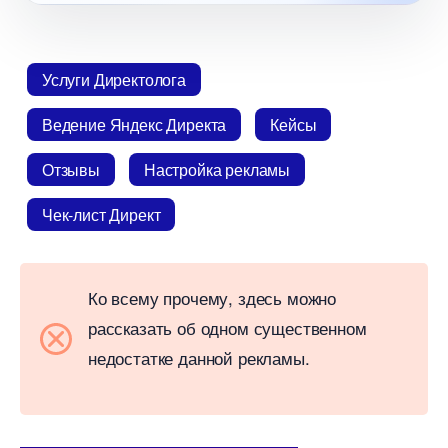
Услуги Директолога
едение Яндекс Директа
Кейсы
Отзывы
Настройка рекламы
Чек-лист Директ
Ко всему прочему, здесь можно
рассказать об одном существенном
недостатке данной рекламы.