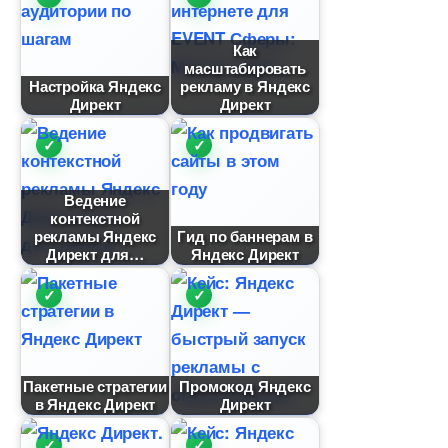
Как
масштабировать
Настройка Яндекс
рекламу в Яндекс
Директ
Директ
едение
контекстной
рекламы Яндекс
Гид по баннерам
Директ для
Яндекс Директ
Пакетные стратегии
Промокод Яндекс
Яндекс Директ
Директ