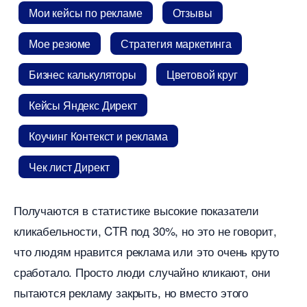
Мои кейсы по рекламе
Отзывы
Мое резюме
Стратегия маркетинга
Бизнес калькуляторы
Цветовой кру
Кейсы Яндекс Директ
Коучинг Контекст и реклама
Чек лист Директ
Получаются в статистике высокие показатели
кликабельности, CTR под 30%, но это не говорит,
что людям нравится реклама или это очень круто
сработало. Просто люди случайно кликают, они
пытаются рекламу закрыть, но вместо этого