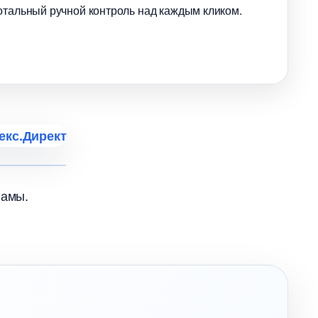
отальный ручной контроль над каждым кликом.
ламы.