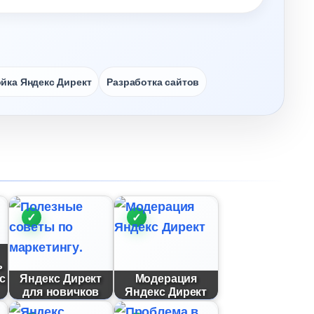
йка Яндекс Директ
Разработка сайто
ь
с
Яндекс Директ
Модерация
для новичко
Яндекс Директ