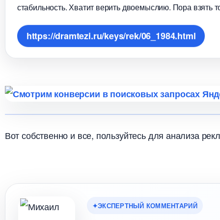
стабильность. Хватит верить двоемыслию. Пора взять т
https://dramtezi.ru/keys/rek/06_1984.html
от собственно и все, пользуйтесь для анализа рек
ЭКСПЕРТНЫЙ КОММЕНТАРИЙ