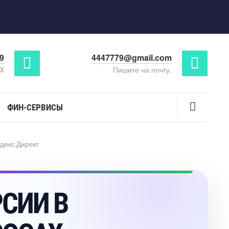
29
4447779@gmail.com
AX
Пишите на почту.
ФИН-СЕРВИСЫ
декс.Директ
ЕРСИИ