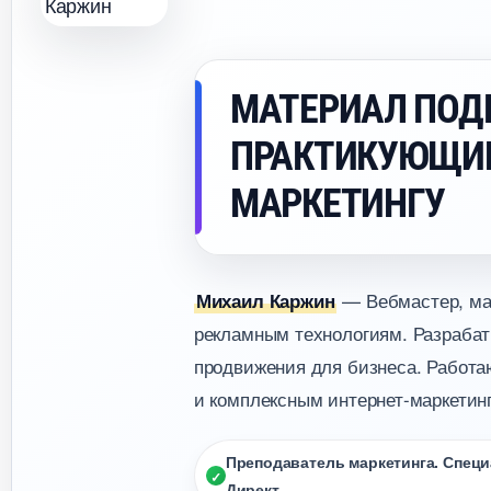
МАТЕРИАЛ ПОД
ПРАКТИКУЮЩИ
МАРКЕТИНГУ
— Вебмастер, мар
Михаил Каржин
рекламным технологиям. Разрабат
продвижения для бизнеса. Работаю
и комплексным интернет-маркетинг
Преподаватель маркетинга. Специа
Директ