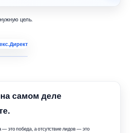
нужную цель.
 на самом деле
те.
 — это победа, а отсутствие лидов — это