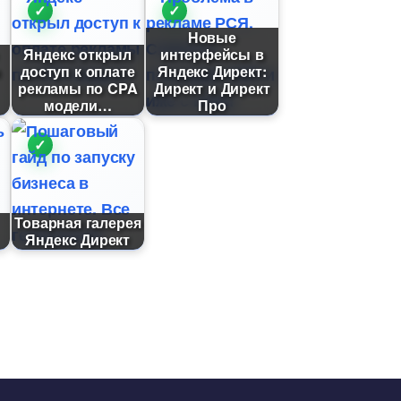
Новые
Яндекс открыл
интерфейсы
)
доступ к оплате
Яндекс Директ:
рекламы по CPA
Директ и Директ
модели
Про
Товарная галерея
Яндекс Директ