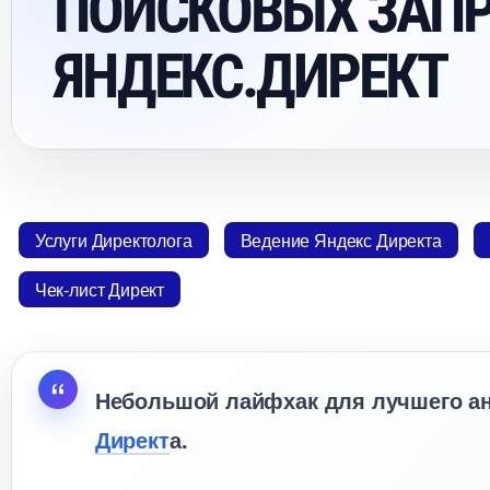
ПОИСКОВЫХ ЗАП
ЯНДЕКС.ДИРЕКТ
Услуги Директолога
едение Яндекс Директа
Чек-лист Директ
Небольшой лайфхак для лучшего ан
Директ
а.