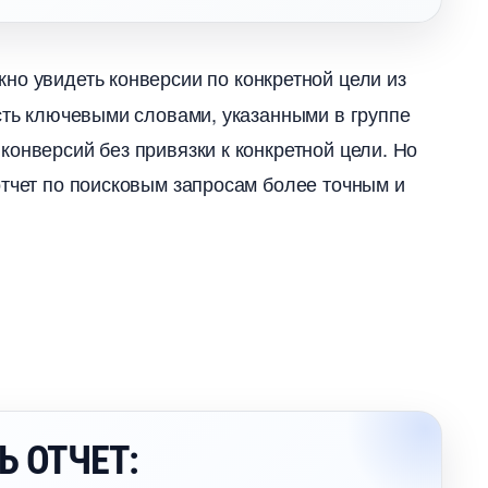
но увидеть конверсии по конкретной цели из
есть ключевыми словами, указанными в группе
онверсий без привязки к конкретной цели. Но
отчет по поисковым запросам более точным и
 ОТЧЕТ: