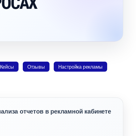
РОСАХ
Кейсы
Отзывы
Настройка рекламы
ализа отчетов в рекламной кабинете