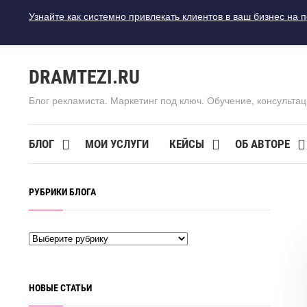
Узнайте как системно привлекать клиентов в ваш бизнес на 
DRAMTEZI.RU
Блог рекламиста. Маркетинг под ключ. Обучение, консультац
БЛОГ
МОИ УСЛУГИ
КЕЙСЫ
ОБ АВТОРЕ
РУБРИКИ БЛОГА
НОВЫЕ СТАТЬИ