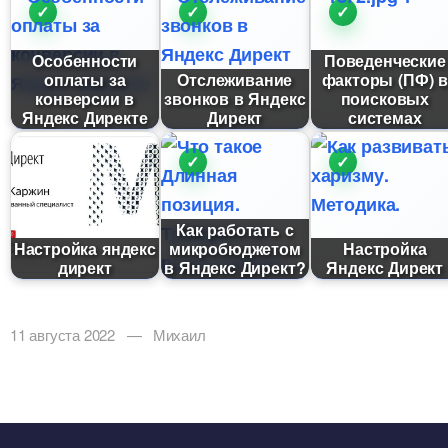
Особенности
Поведенческие
оплаты за
Отслеживание
факторы (ПФ
конверсии
звонков в Яндекс
поисковых
Яндекс Директе
Директ
системах
Как работать с
Настройка яндекс
микробюджетом
Настройка
директ
Яндекс Директ?
Яндекс Директ
11 августа 2022 — Михаил