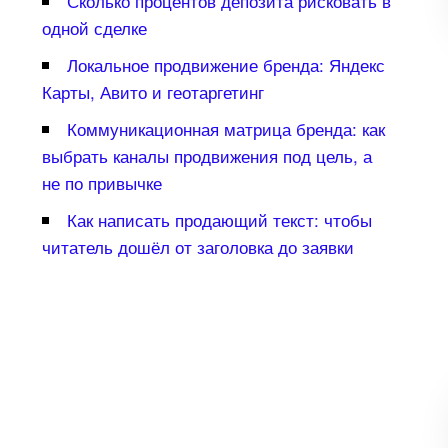
Сколько процентов депозита рисковать
одной сделке
Локальное продвижение бренда: Яндекс
Карты, Авито и геотаргетин
Коммуникационная матрица бренда: как
ыбрать каналы продвижения под цель, а
не по привычке
Как написать продающий текст: чтобы
читатель дошёл от заголовка до заявки