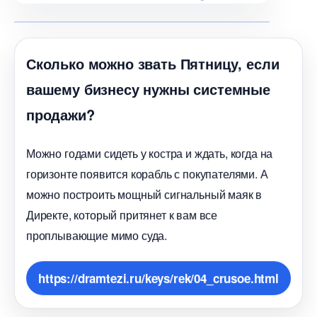
Сколько можно звать Пятницу, если
ашему бизнесу нужны системные
продажи?
Можно годами сидеть у костра и ждать, когда на
оризонте появится корабль с покупателями. А
можно построить мощный сигнальный маяк
Директе, который притянет к вам все
проплывающие мимо суда.
https://dramtezi.ru/keys/rek/04_crusoe.html