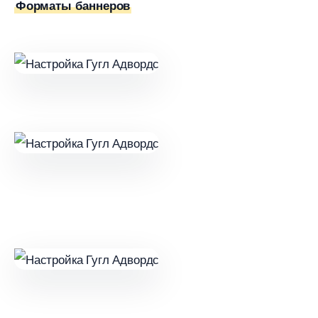
Форматы баннеро