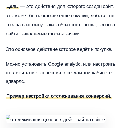
—
Цель
это действия для которого создан сайт,
это может быть оформление покупки, добавление
товара в корзину, заказ обратного звонка, звонок с
сайта, заполнение формы заявки.
Это основное действие которое ведёт к покупке.
Можно установить Google analytic, или настроить
отслеживание конверсий в рекламном кабинете
адвардс.
Пример настройки отслеживания конверсий.