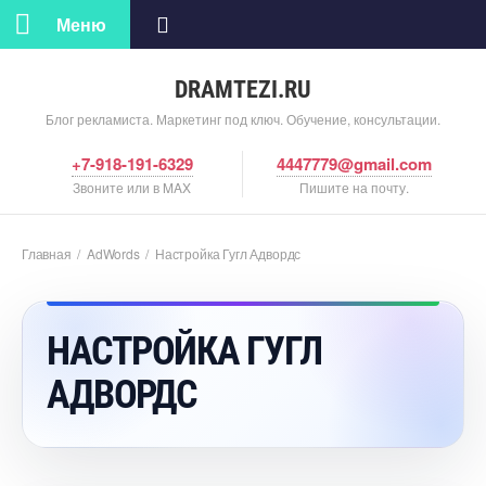
Меню
DRAMTEZI.RU
Блог рекламиста. Маркетинг под ключ. Обучение, консультации.
+7-918-191-6329
4447779@gmail.com
Звоните или в MAX
Пишите на почту.
Главная
/
AdWords
/
Настройка Гугл Адвордс
НАСТРОЙКА ГУГЛ
АДВОРДС