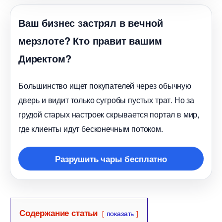
аш бизнес застрял в вечной
мерзлоте? Кто правит вашим
Директом?
Большинство ищет покупателей через обычную
дверь и видит только сугробы пустых трат. Но за
рудой старых настроек скрывается портал в мир,
де клиенты идут бесконечным потоком.
Разрушить чары бесплатно
Содержание статьи
показать