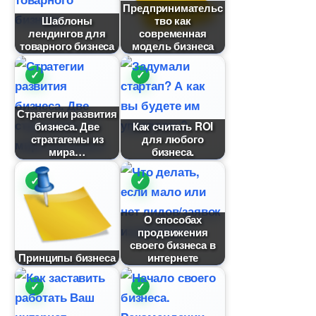
Предпринимательс
Шаблоны
тво как
лендингов для
современная
товарного бизнеса
модель бизнеса
Стратегии развития
изнеса. Две
Как считать ROI
стратагемы из
для любого
мира
изнеса.
О способах
продвижения
своего бизнеса
Принципы бизнеса
интернете