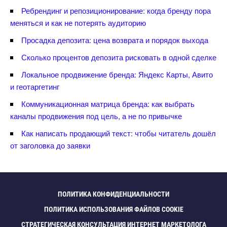
Ребрендинг и репозиционирование: когда бренду пора
меняться и как не потерять аудиторию
Просадка депозита: цена возврата и порядок выхода
Сколько процентов депозита рисковать в одной сделке
Локальное продвижение бренда: Яндекс Карты, Авито
и геотаргетин
Коммуникационная матрица бренда: как выбрать
каналы продвижения под цель, а не по привычке
Как написать продающий текст: чтобы читатель дошёл
от заголовка до заявки
ПОЛИТИКА КОНФИДЕНЦИАЛЬНОСТИ
ПОЛИТИКА ИСПОЛЬЗОВАНИЯ ФАЙЛОВ COOKIE
СТРАТЕГИЧЕСКАЯ КОНСУЛЬТАЦИЯ ИНТЕРНЕТ МАРКЕТОЛОГА