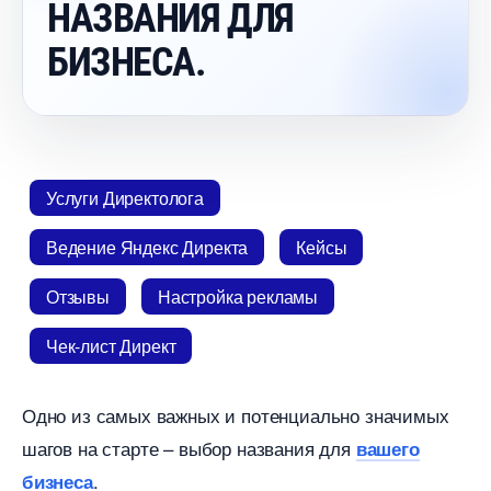
НАЗВАНИЯ ДЛЯ
БИЗНЕСА.
Услуги Директолога
едение Яндекс Директа
Кейсы
Отзывы
Настройка рекламы
Чек-лист Директ
Одно из самых важных и потенциально значимых
шагов на старте – выбор названия для
ашего
.
изнеса