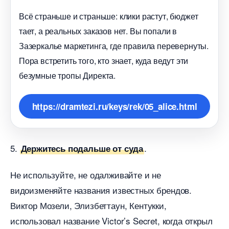
сё страньше и страньше: клики растут, бюджет
тает, а реальных заказов нет. Вы попали
Зазеркалье маркетинга, где правила перевернуты.
Пора встретить того, кто знает, куда ведут эти
езумные тропы Директа.
https://dramtezi.ru/keys/rek/05_alice.html
5.
.
Держитесь подальше от суда
Не используйте, не одалживайте и не
идоизменяйте названия известных брендов.
иктор Мозели, Элизбеттаун, Кентукки,
использовал название Victor’s Secret, когда открыл