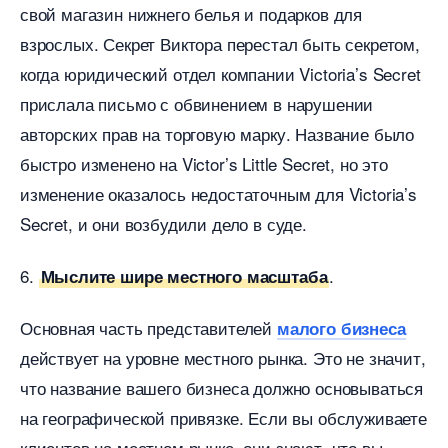
свой магазин нижнего белья и подарков для
зрослых. Секрет Виктора перестал быть секретом,
когда юридический отдел компании Victoria’s Secret
прислала письмо с обвинением в нарушении
авторских прав на торговую марку. Название было
ыстро изменено на Victor’s Little Secret, но это
изменение оказалось недостаточным для Victoria’s
Secret, и они возбудили дело в суде.
6.
.
Мыслите шире местного масштаба
Основная часть представителей
малого бизнеса
действует на уровне местного рынка. Это не значит,
что название вашего бизнеса должно основываться
на географической привязке. Если вы обслуживаете
клиентов на местном рынке, они знают, что вы