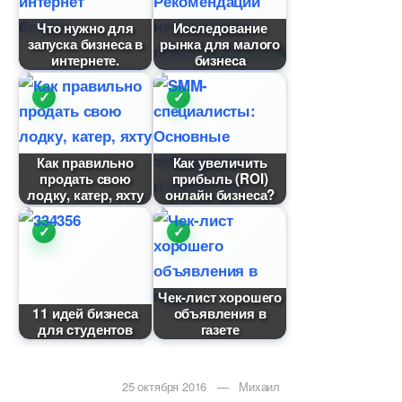
Что нужно для
Исследование
запуска бизнеса
рынка для малого
интернете.
изнеса
Как правильно
Как увеличить
продать свою
прибыль (ROI)
лодку, катер, яхту
онлайн бизнеса?
Чек-лист хорошего
11 идей бизнеса
объявления
для студенто
азете
25 октября 2016 — Михаил