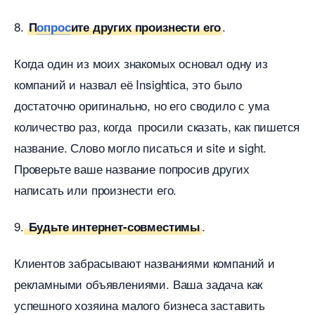
8.
.
П
опрос
ите других произнести его
Когда один из моих знакомых основал одну из
компаний и назвал её Insightica, это было
достаточно оригинально, но его сводило с ума
количество раз, когда просили сказать, как пишется
название. Слово могло писаться и site и sight.
Проверьте ваше название попросив других
написать или произнести его.
9.
.
Будьте интернет-совместимы
Клиентов забрасывают названиями компаний и
рекламными объявлениями. Ваша задача как
успешного хозяина малого бизнеса заставить