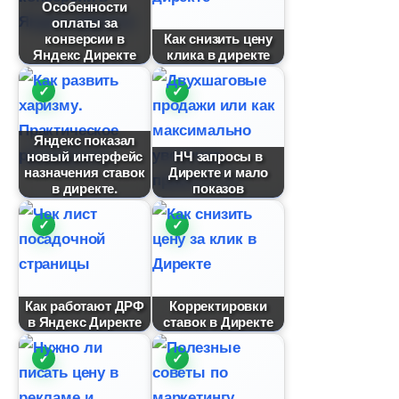
Особенности
оплаты за
конверсии
Как снизить цену
Яндекс Директе
клика в директе
Яндекс показал
новый интерфейс
НЧ запросы
назначения ставок
Директе и мало
директе.
показо
Как работают ДРФ
Корректировки
Яндекс Директе
ставок в Директе