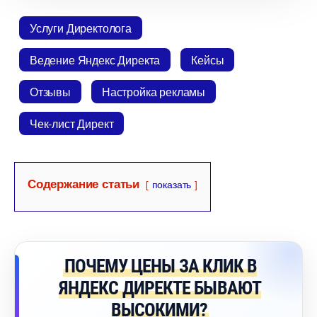
Услуги Директолога
едение Яндекс Директа
Кейсы
Отзывы
Настройка рекламы
Чек-лист Директ
Содержание статьи
показать
ПОЧЕМУ ЦЕНЫ ЗА КЛИК
ЯНДЕКС ДИРЕКТЕ БЫВАЮТ
ЫСОКИМИ?