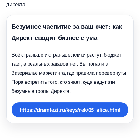
директа.
Безумное чаепитие за ваш счет: как
Директ сводит бизнес с ума
сё страньше и страньше: клики растут, бюджет
тает, а реальных заказов нет. Вы попали
Зазеркалье маркетинга, где правила перевернуты.
Пора встретить того, кто знает, куда ведут эти
езумные тропы Директа.
https://dramtezi.ru/keys/rek/05_alice.html