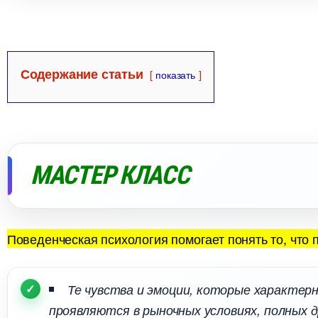
Содержание статьи
показать
МАСТЕР КЛАСС
Поведенческая психология помогает понять то, что
Те чувства и эмоции, которые характерн
проявляются в рыночных условиях, полных 