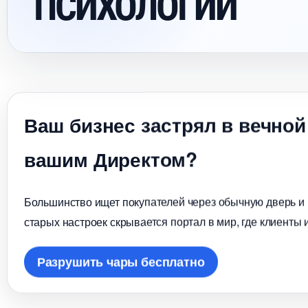
ПСИХОЛОГИИ
аш бизнес застрял в вечной
ашим Директом?
Большинство ищет покупателей через обычную дверь и в
старых настроек скрывается портал в мир, где клиенты 
Разрушить чары бесплатно