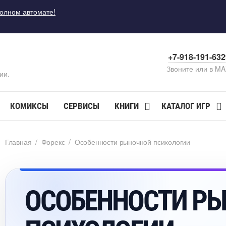
полном автомате!
+7-918-191-63
Звоните или в M
ии.
КОМИКСЫ
СЕРВИСЫ
КНИГИ
КАТАЛОГ ИГР
Главная
/
Форекс
/
Особенности рыночной психологии
ОСОБЕННОСТИ Р