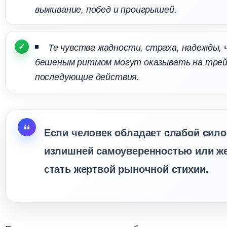
ыживание, побед и проигрышей.
Те чувства жадности, страха, надежды, 
ешеным ритмом могут оказывать на трейде
последующие действия.
Если человек обладает слабой сил
излишней самоуверенностью или же
стать жертвой рыночной стихии.