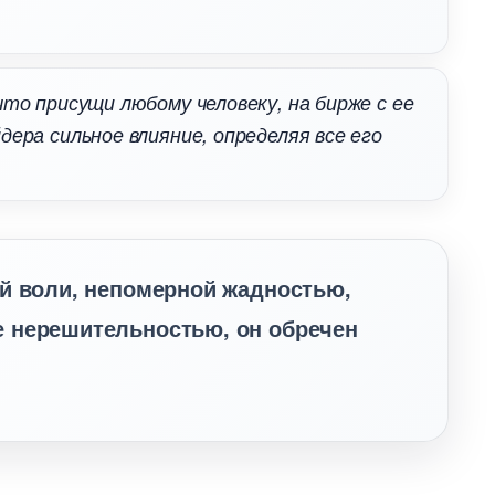
что присущи любому человеку, на бирже с ее
ра сильное влияние, определяя все его
ой воли, непомерной жадностью,
 нерешительностью, он обречен