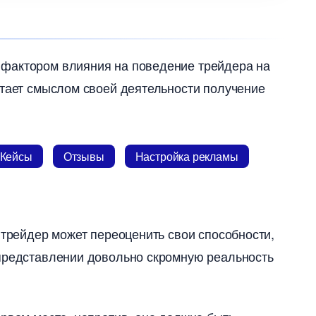
 фактором влияния на поведение трейдера на
итает смыслом своей деятельности получение
Кейсы
Отзывы
Настройка рекламы
 трейдер может переоценить свои способности,
 представлении довольно скромную реальность