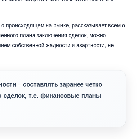
 о происходящем на рынке, рассказывает всем о
вленного плана заключения сделок, можно
нием собственной жадности и азартности, не
ости – составлять заранее четко
сделок, т.е. финансовые планы