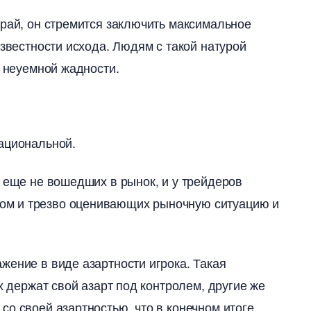
край, он стремится заключить максимальное
известности исхода. Людям с такой натурой
й неуемной жадности.
рациональной.
, еще не вошедших в рынок, и у трейдеро
ом и трезво оценивающих рыночную ситуацию и
ение в виде азартности игрока. Такая
х держат свой азарт под контролем, другие же
о своей азартностью, что в конечном итоге