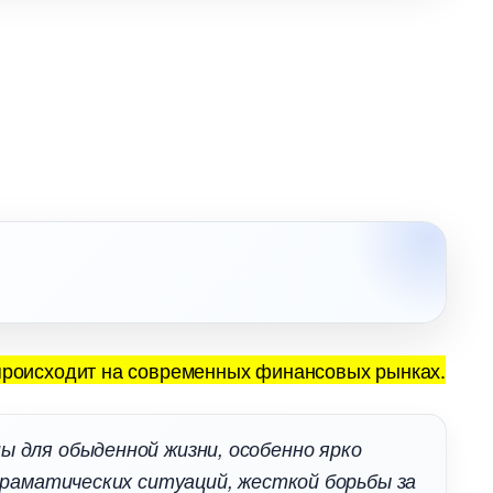
 происходит на современных финансовых рынках.
ы для обыденной жизни, особенно ярко
драматических ситуаций, жесткой борьбы за