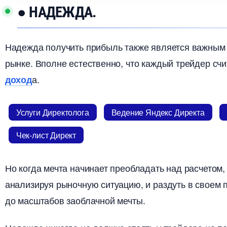
● НАДЕЖДА.
Надежда получить прибыль также является важным
рынке. Вполне естественно, что каждый трейдер сч
а.
доход
Услуги Директолога
едение Яндекс Директа
Чек-лист Директ
Но когда мечта начинает преобладать над расчетом,
анализируя рыночную ситуацию, и раздуть в своем
до масштабов заоблачной мечты.