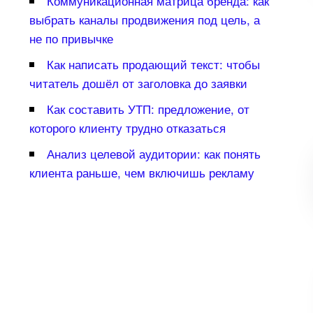
Коммуникационная матрица бренда: как
ыбрать каналы продвижения под цель, а
не по привычке
Как написать продающий текст: чтобы
читатель дошёл от заголовка до заявки
Как составить УТП: предложение, от
которого клиенту трудно отказаться
Анализ целевой аудитории: как понять
клиента раньше, чем включишь рекламу