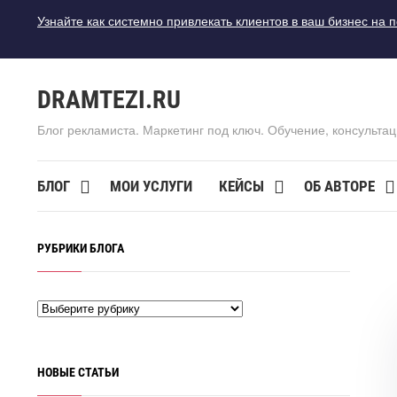
Узнайте как системно привлекать клиентов в ваш бизнес на 
DRAMTEZI.RU
Блог рекламиста. Маркетинг под ключ. Обучение, консультац
БЛОГ
МОИ УСЛУГИ
КЕЙСЫ
ОБ АВТОРЕ
РУБРИКИ БЛОГА
НОВЫЕ СТАТЬИ