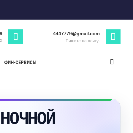
29
4447779@gmail.com
AX
Пишите на почту.
ФИН-СЕРВИСЫ
ЫНОЧНОЙ