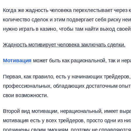
Когда же жадность человека перехлестывает через 
количество сделок и этим подвергает себя риску не
нужно играть в казино, чтобы там найти выход свое
Жадность мотивирует человека заключать сделки.
может быть как рациональной, так и не
Мотивация
Первая, как правило, есть у начинающих трейдеров
профессиональных, обладающих достаточным опыт
свои возможности.
торой вид мотивации, нерациональный, имеет выраж
мотивация есть у всех трейдеров, просто одни из ни
подчинены своим эмоциям, поэтому не справляются с