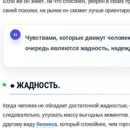
Если же он знает, на что способен, уверен в своих 
своей психики, на рынке он сможет лучше ориентиро
Чувствами, которые движут челове
очередь являются жадность, надежд
● ЖАДНОСТЬ.
Когда человек не обладает достаточной жадностью, 
следовательно, упускать массу выгодных моментов. 
другому виду
а, который спокойнее, чем тор
изнес