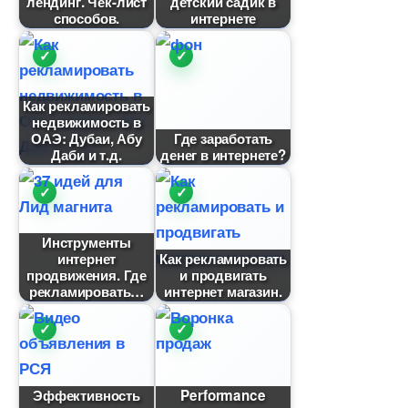
лендинг. Чек-лист
детский садик
способов.
интернете
Как рекламировать
недвижимость
ОАЭ: Дубаи, Абу
Где заработать
Даби и т.д.
денег в интернете?
Инструменты
интернет
Как рекламировать
продвижения. Где
и продвигать
рекламировать
интернет магазин.
Эффективность
Performance