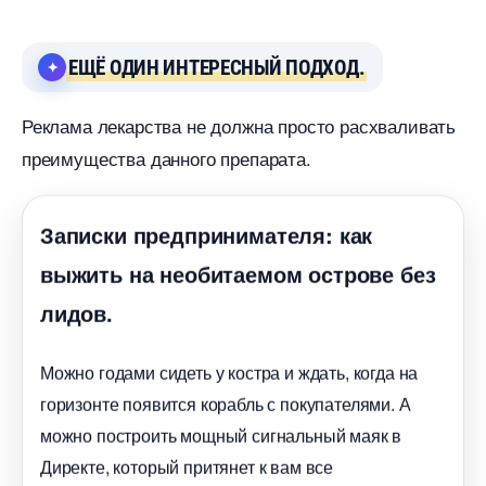
ЕЩЁ ОДИН ИНТЕРЕСНЫЙ ПОДХОД.
Реклама лекарства не должна просто расхваливать
преимущества данного препарата.
Записки предпринимателя: как
ыжить на необитаемом острове без
лидов.
Можно годами сидеть у костра и ждать, когда на
оризонте появится корабль с покупателями. А
можно построить мощный сигнальный маяк
Директе, который притянет к вам все