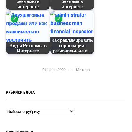
рекламы
реклама
интернете
интернете
Как рекламировать
иды Рекламы
корпорации:
Интернете
региональные и
01 июня 2022 — Михаил
РУБРИКИ БЛОГА