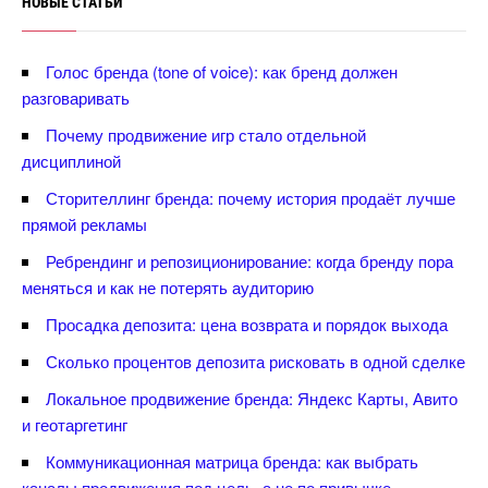
НОВЫЕ СТАТЬИ
Голос бренда (tone of voice): как бренд должен
разговаривать
Почему продвижение игр стало отдельной
дисциплиной
Сторителлинг бренда: почему история продаёт лучше
прямой рекламы
Ребрендинг и репозиционирование: когда бренду пора
меняться и как не потерять аудиторию
Просадка депозита: цена возврата и порядок выхода
Сколько процентов депозита рисковать в одной сделке
Локальное продвижение бренда: Яндекс Карты, Авито
и геотаргетин
Коммуникационная матрица бренда: как выбрать
каналы продвижения под цель, а не по привычке