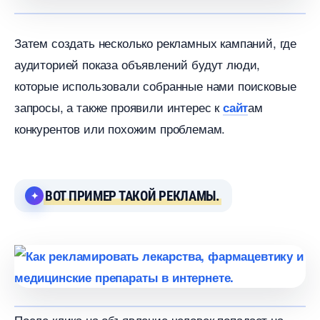
Затем создать несколько рекламных кампаний, где
аудиторией показа объявлений будут люди,
которые использовали собранные нами поисковые
запросы, а также проявили интерес к
ам
сайт
конкурентов или похожим проблемам.
ОТ ПРИМЕР ТАКОЙ РЕКЛАМЫ.
После клика на объявление человек попадает на