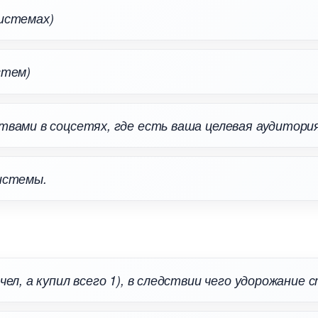
истемах)
стем)
твами в соцсетях, где есть ваша целевая аудитория
истемы.
чел, а купил всего 1), в следствии чего удорожание