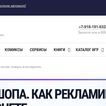
полном автомате!
+7-918-191-63
Звоните или в M
ии.
КОМИКСЫ
СЕРВИСЫ
КНИГИ
КАТАЛОГ ИГР
 интим товары в интернете.
ШОПА. КАК РЕКЛАМ