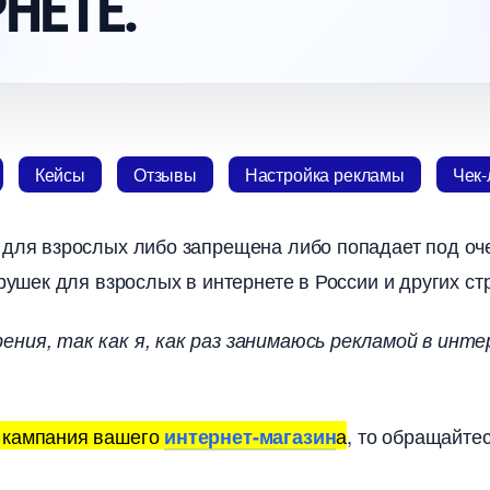
НЕТЕ.
Кейсы
Отзывы
Настройка рекламы
Чек-
я взрослых либо запрещена либо попадает под очен
рушек для взрослых в интернете в России и других ст
ния, так как я, как раз занимаюсь рекламой в инте
 кампания вашего
а
, то обращайте
интернет-магазин