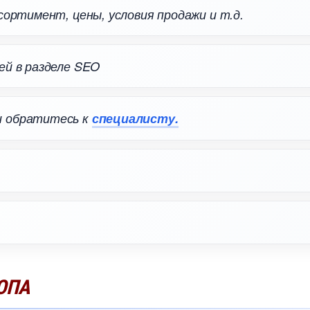
сортимент, цены, условия продажи и т.д.
ей в разделе SEO
и обратитесь к
специалисту.
ОПА