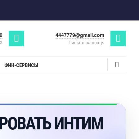
29
4447779@gmail.com
AX
Пишите на почту.
ФИН-СЕРВИСЫ
ИРОВАТЬ ИНТИМ