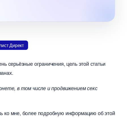
лист Директ
ь серьёзные ограничения, цель этой статьи
ранах.
рнете, в том числе и продвижением секс
сь ко мне, более подробную информацию об этой