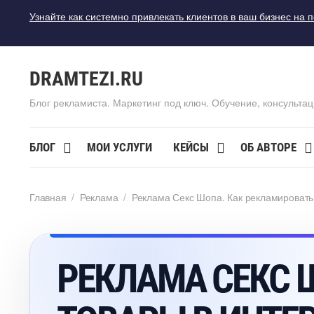
Узнайте как системно привлекать клиентов в ваш бизнес на 
DRAMTEZI.RU
Блог рекламиста. Маркетинг под ключ. Обучение, консультац
БЛОГ
МОИ УСЛУГИ
КЕЙСЫ
ОБ АВТОРЕ
Главная
/
Реклама
/
Реклама Секс Шопа. Как рекламировать
РЕКЛАМА СЕКС 