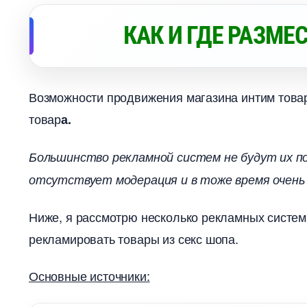
КАК И ГДЕ РАЗМЕ
озможности продвижения магазина интим товар
товар
а.
Большинство рекламной систем не будут их п
отсутствует модерация и в тоже время очень 
Ниже, я рассмотрю несколько рекламных систе
рекламировать товары из секс шопа.
Основные источники: