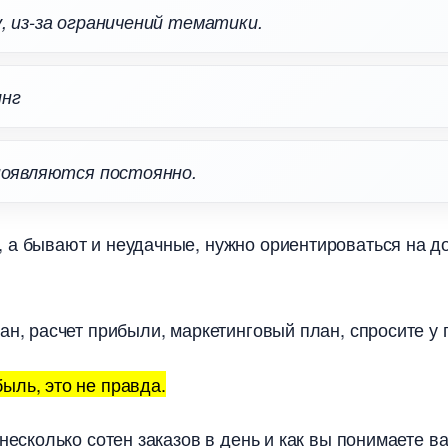
, из-за ограничений тематики.
тин
 появляются постоянно.
 а бывают и неудачные, нужно ориентироваться на до
ан, расчет прибыли, маркетинговый план, спросите у 
ыль, это не правда.
несколько сотен заказов в день и как вы понимаете ва