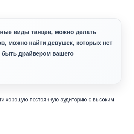
зные виды танцев, можно делать
в, можно найти девушек, которых нет
т быть драйвером вашего
ести хорошую постоянную аудиторию с высоким