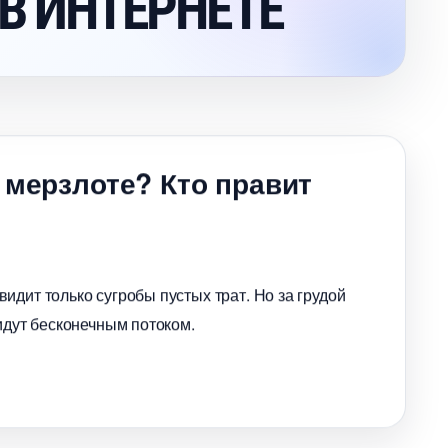
В ИНТЕРНЕТЕ
 мерзлоте? Кто правит
идит только сугробы пустых трат. Но за грудой
идут бесконечным потоком.