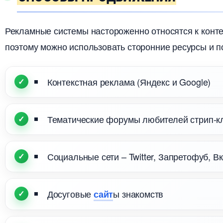
Рекламные системы настороженно относятся к конт
поэтому можно использовать сторонние ресурсы и 
Контекстная реклама (Яндекс и Google)
Тематические форумы любителей стрип-к
Социальные сети – Twitter, Запретофуб, Вк
Досуговые
ы знакомст
сайт