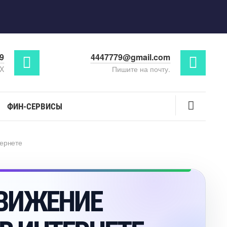
29
4447779@gmail.com
AX
Пишите на почту.
ФИН-СЕРВИСЫ
тернете
ДВИЖЕНИЕ