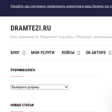
Узнайте как системно привлекать клиентов в ваш бизнес на 
DRAMTEZI.RU
Блог рекламиста. Маркетинг под ключ. Обучение, консультац
БЛОГ
МОИ УСЛУГИ
КЕЙСЫ
ОБ АВТОРЕ
РУБРИКИ БЛОГА
НОВЫЕ СТАТЬИ