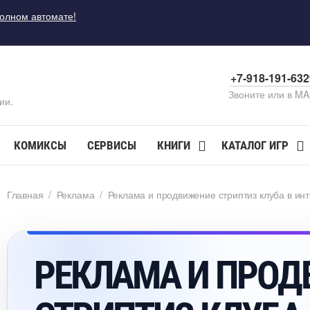
полном автомате!
+7-918-191-63
Звоните или в M
ии.
КОМИКСЫ
СЕРВИСЫ
КНИГИ
КАТАЛОГ ИГР
Главная
/
Реклама
/
Реклама и продвижение стриптиз клуба в ин
РЕКЛАМА И ПРО