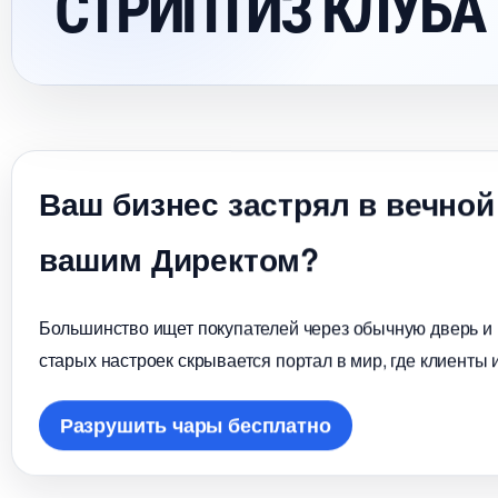
СТРИПТИЗ КЛУБА 
аш бизнес застрял в вечной
ашим Директом?
Большинство ищет покупателей через обычную дверь и в
старых настроек скрывается портал в мир, где клиенты 
Разрушить чары бесплатно