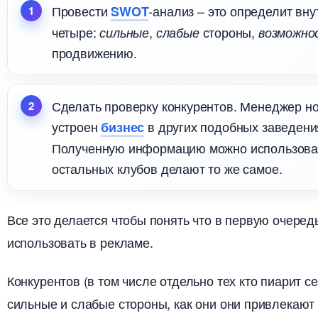
Провести
-анализ – это определит вн
SWOT
четыре:
,
стороны,
сильные
слабые
озможно
продвижению.
Сделать проверку конкурентов. Менеджер нов
устроен
других подобных заведениях
изнес
Полученную информацию можно использовать
остальных клубов делают то же самое.
се это делается чтобы понять что в первую очеред
использовать в рекламе.
Конкурентов (в том числе отдельно тех кто пиарит се
сильные и слабые стороны, как они они привлекают