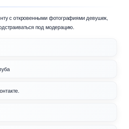
енту с откровенными фотографиями девушек,
подстраиваться под модерацию.
луба
онтакте.