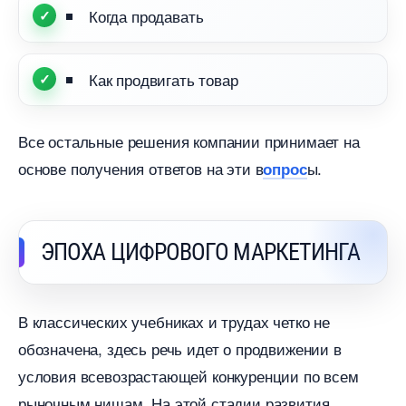
Когда продавать
Как продвигать товар
се остальные решения компании принимает на
основе получения ответов на эти
ы.
опрос
ЭПОХА ЦИФРОВОГО МАРКЕТИНГА
классических учебниках и трудах четко не
обозначена, здесь речь идет о продвижении
условия всевозрастающей конкуренции по всем
рыночным нишам. На этой стадии развития