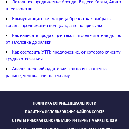
Локальное продвижение бренда: Яндекс Карты, Авито
и геотаргетин
Коммуникационная матрица бренда: как выбрать
каналы продвижения под цель, а не по привычке
Как написать продающий текст: чтобы читатель дошёл
от заголовка до заявки
Как составить УТП: предложение, от которого клиенту
трудно отказаться
Анализ целевой аудитории: как понять клиента
раньше, чем включишь рекламу
ПОЛИТИКА КОНФИДЕНЦИАЛЬНОСТИ
ПОЛИТИКА ИСПОЛЬЗОВАНИЯ ФАЙЛОВ COOKIE
СТРАТЕГИЧЕСКАЯ КОНСУЛЬТАЦИЯ ИНТЕРНЕТ МАРКЕТОЛОГА