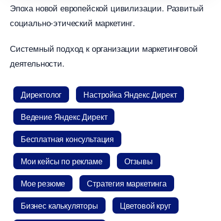
Эпоха новой европейской цивилизации. Развитый
социально-этический маркетинг.
Системный подход к организации маркетинговой
деятельности.
Директоло
Настройка Яндекс Директ
едение Яндекс Директ
Бесплатная консультация
Мои кейсы по рекламе
Отзывы
Мое резюме
Стратегия маркетинга
Бизнес калькуляторы
Цветовой кру