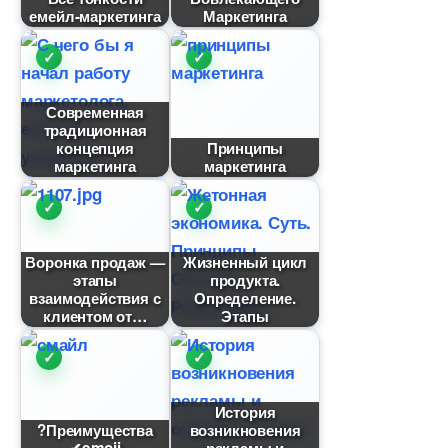
емейл-маркетинга
Маркетинга
Современная
традиционная
концепция
Принципы
маркетинга
маркетинга
оронка продаж —
Жизненный цикл
этапы
продукта.
заимодействия с
Определение.
клиентом от
Этапы
История
?Преимущества
озникновения