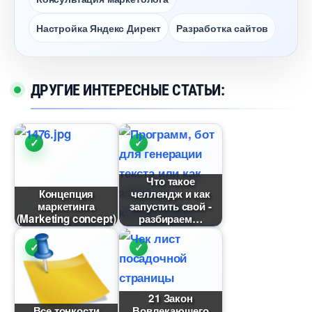
Настройка Яндекс Директ
Разработка сайто
ДРУГИЕ ИНТЕРЕСНЫЕ СТАТЬИ:
Что такое
Концепция
челлендж и как
маркетинга
запустить свой -
(Marketing concept)
разбираем
21 Закон
се тонкости
овлекающего