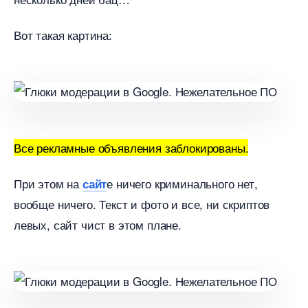
от такая картина:
се рекламные объявления заблокированы.
При этом на
е ничего криминального нет,
сайт
ообще ничего. Текст и фото и все, ни скрипто
левых, сайт чист в этом плане.