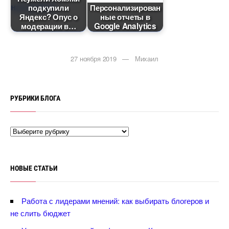
подкупили
Персонализирован
Яндекс? Опус о
ные отчеты
модерации
Google Analytics
27 ноября 2019 — Михаил
РУБРИКИ БЛОГА
НОВЫЕ СТАТЬИ
Работа с лидерами мнений: как выбирать блогеров и
не слить бюджет