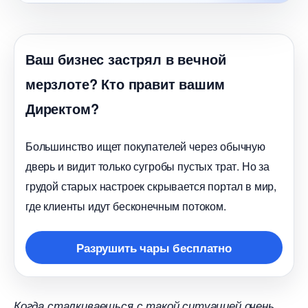
аш бизнес застрял в вечной
мерзлоте? Кто правит вашим
Директом?
Большинство ищет покупателей через обычную
дверь и видит только сугробы пустых трат. Но за
рудой старых настроек скрывается портал в мир,
де клиенты идут бесконечным потоком.
Разрушить чары бесплатно
Когда сталкиваешься с такой ситуацией очень