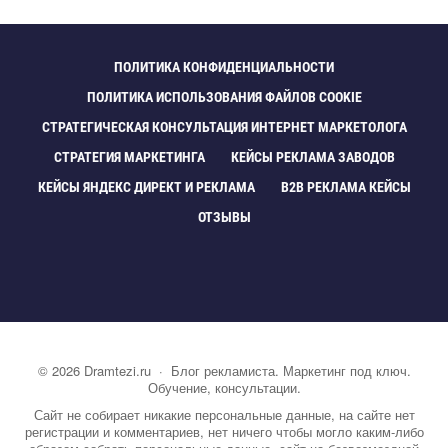
ПОЛИТИКА КОНФИДЕНЦИАЛЬНОСТИ
ПОЛИТИКА ИСПОЛЬЗОВАНИЯ ФАЙЛОВ COOKIE
СТРАТЕГИЧЕСКАЯ КОНСУЛЬТАЦИЯ ИНТЕРНЕТ МАРКЕТОЛОГА
СТРАТЕГИЯ МАРКЕТИНГА
КЕЙСЫ РЕКЛАМА ЗАВОДО
КЕЙСЫ ЯНДЕКС ДИРЕКТ И РЕКЛАМА
B2B РЕКЛАМА КЕЙСЫ
ОТЗЫВЫ
©
2026
Dramtezi.ru
·
Блог рекламиста. Маркетинг под ключ.
Обучение, консультации.
Сайт не собирает никакие персональные данные, на сайте нет
регистрации и комментариев, нет ничего чтобы могло каким-либо