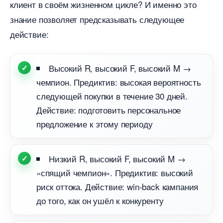
клиент в своём жизненном цикле? И именно это
знание позволяет предсказывать следующее
действие:
ысокий R, высокий F, высокий M →
чемпион. Предиктив: высокая вероятность
следующей покупки в течение 30 дней.
Действие: подготовить персональное
предложение к этому периоду
Низкий R, высокий F, высокий M →
«спящий чемпион». Предиктив: высокий
риск оттока. Действие: win-back кампания
до того, как он ушёл к конкуренту