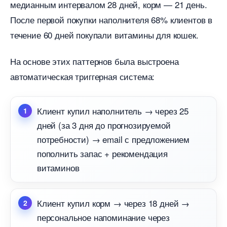
медианным интервалом 28 дней, корм — 21 день.
После первой покупки наполнителя 68% клиенто
течение 60 дней покупали витамины для кошек.
На основе этих паттернов была выстроена
автоматическая триггерная система:
Клиент купил наполнитель → через 25
дней (за 3 дня до прогнозируемой
потребности) → email с предложением
пополнить запас + рекомендация
итамино
Клиент купил корм → через 18 дней →
персональное напоминание через