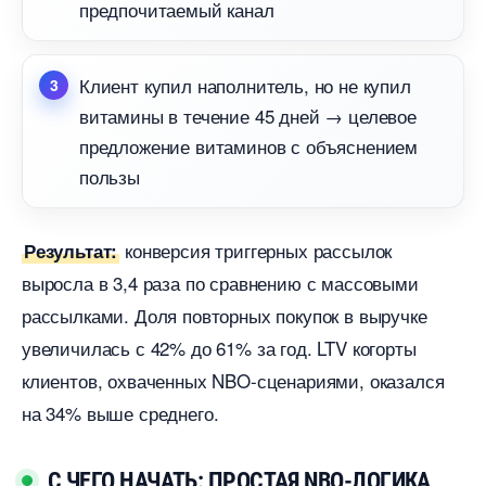
предпочитаемый канал
Клиент купил наполнитель, но не купил
итамины в течение 45 дней → целевое
предложение витаминов с объяснением
пользы
конверсия триггерных рассылок
Результат:
ыросла в 3,4 раза по сравнению с массовыми
рассылками. Доля повторных покупок в выручке
увеличилась с 42% до 61% за год. LTV когорты
клиентов, охваченных NBO-сценариями, оказался
на 34% выше среднего.
С ЧЕГО НАЧАТЬ: ПРОСТАЯ NBO-ЛОГИКА