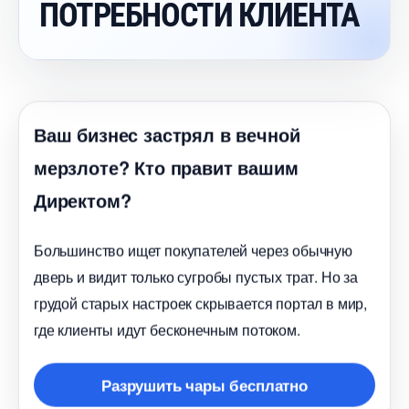
ПОТРЕБНОСТИ КЛИЕНТА
аш бизнес застрял в вечной
мерзлоте? Кто правит вашим
Директом?
Большинство ищет покупателей через обычную
дверь и видит только сугробы пустых трат. Но за
рудой старых настроек скрывается портал в мир,
де клиенты идут бесконечным потоком.
Разрушить чары бесплатно