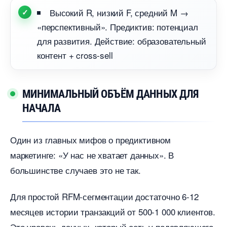
ысокий R, низкий F, средний M →
«перспективный». Предиктив: потенциал
для развития. Действие: образовательный
контент + cross-sell
МИНИМАЛЬНЫЙ ОБЪЁМ ДАННЫХ ДЛЯ
НАЧАЛА
Один из главных мифов о предиктивном
маркетинге: «У нас не хватает данных».
ольшинстве случаев это не так.
Для простой RFM-сегментации достаточно 6-12
месяцев истории транзакций от 500-1 000 клиентов.
Это уровень данных, который есть у подавляющего