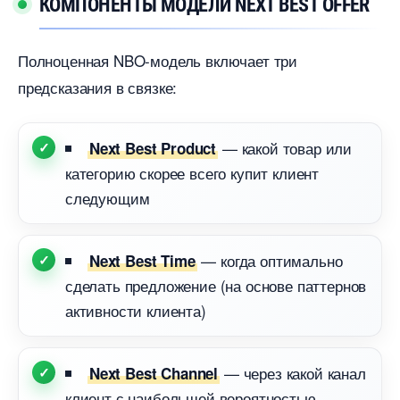
КОМПОНЕНТЫ МОДЕЛИ NEXT BEST OFFER
Полноценная NBO-модель включает три
предсказания в связке:
— какой товар или
Next Best Product
категорию скорее всего купит клиент
следующим
— когда оптимально
Next Best Time
сделать предложение (на основе паттерно
активности клиента)
— через какой канал
Next Best Channel
клиент с наибольшей вероятностью