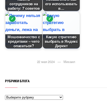
сотрудников на
его использовать
работу: 7 совето
Мошенничество с
Какую стратегию
кредитами – чего
ыбрать в Яндекс
опасаться?
Директ
22 мая 2024 — Михаил
РУБРИКИ БЛОГА