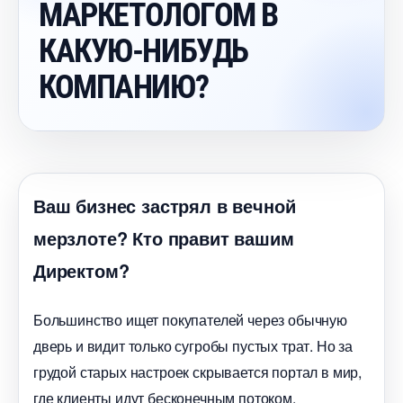
МАРКЕТОЛОГОМ
КАКУЮ-НИБУДЬ
КОМПАНИЮ?
аш бизнес застрял в вечной
мерзлоте? Кто правит вашим
Директом?
Большинство ищет покупателей через обычную
дверь и видит только сугробы пустых трат. Но за
рудой старых настроек скрывается портал в мир,
де клиенты идут бесконечным потоком.