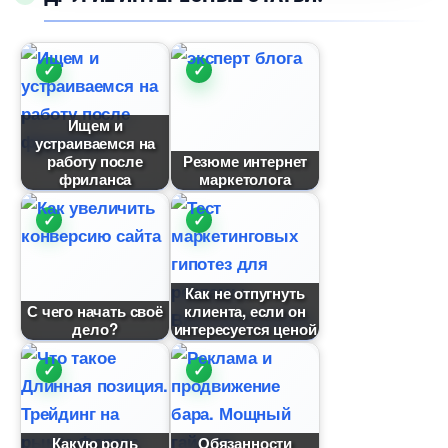
Ищем и
устраиваемся на
работу после
Резюме интернет
фриланса
маркетолога
Как не отпугнуть
С чего начать своё
клиента, если он
дело?
интересуется ценой
Какую роль
Обязанности