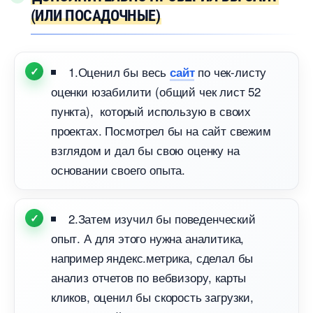
(ИЛИ ПОСАДОЧНЫЕ)
1.Оценил бы весь
по чек-листу
сайт
оценки юзабилити (общий чек лист 52
пункта), который использую в своих
проектах. Посмотрел бы на сайт свежим
зглядом и дал бы свою оценку на
основании своего опыта.
2.Затем изучил бы поведенческий
опыт. А для этого нужна аналитика,
например яндекс.метрика, сделал бы
анализ отчетов по вебвизору, карты
кликов, оценил бы скорость загрузки,