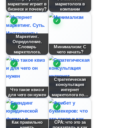
маркетинг играет
маркетолога
изнесе и почему?
компании
Маркетинг.
Определение.
Словарь
Минимализм: С
маркетолога.
чего начать?
Стратегическая
консультация
Что такое квиз и
интернет
для чего он нужен
маркетолога по
Как правильно
CPA: что это за
нанять
показатель и как