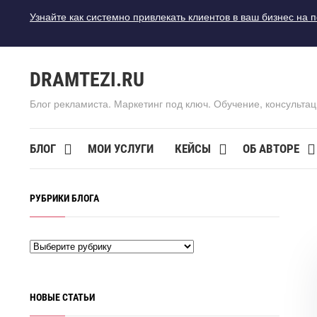
Узнайте как системно привлекать клиентов в ваш бизнес на 
DRAMTEZI.RU
Блог рекламиста. Маркетинг под ключ. Обучение, консультац
БЛОГ
МОИ УСЛУГИ
КЕЙСЫ
ОБ АВТОРЕ
РУБРИКИ БЛОГА
НОВЫЕ СТАТЬИ