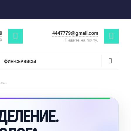
29
4447779@gmail.com
AX
Пишите на почту.
ФИН-СЕРВИСЫ
ога.
ДЕЛЕНИЕ.