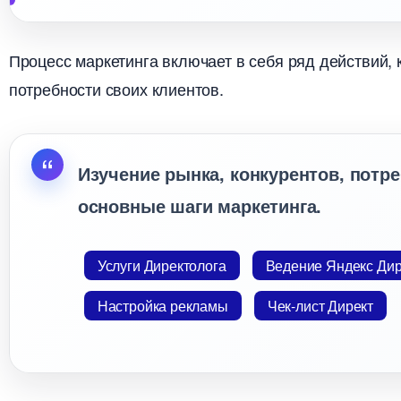
Процесс маркетинга включает в себя ряд действий,
потребности своих клиентов.
Изучение рынка, конкурентов, потр
основные шаги маркетинга.
Услуги Директолога
едение Яндекс Дир
Настройка рекламы
Чек-лист Директ