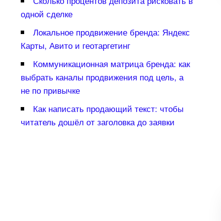
Сколько процентов депозита рисковать
одной сделке
Локальное продвижение бренда: Яндекс
Карты, Авито и геотаргетин
Коммуникационная матрица бренда: как
ыбрать каналы продвижения под цель, а
не по привычке
Как написать продающий текст: чтобы
читатель дошёл от заголовка до заявки