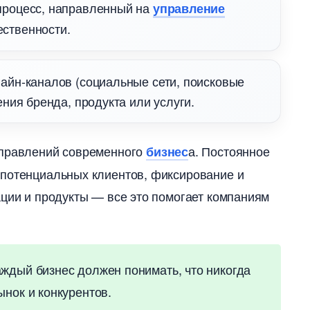
й процесс, направленный на
управление
ственности.
нлайн-каналов (социальные сети, поисковые
ения бренда, продукта или услуги.
аправлений современного
а. Постоянное
изнес
 потенциальных клиентов, фиксирование и
ации и продукты — все это помогает компаниям
аждый бизнес должен понимать, что никогда
ынок и конкурентов.