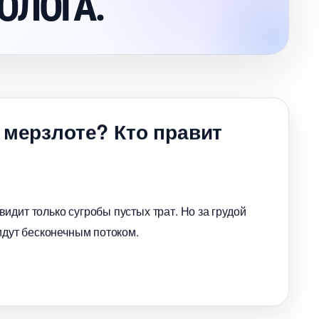
ОЛОГА.
 мерзлоте? Кто правит
идит только сугробы пустых трат. Но за грудой
идут бесконечным потоком.