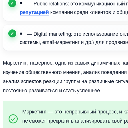
— Public relations: это коммуникационны
компании среди клиентов и обще
репутацией
— Digital marketing: это использование о
системы, email-маркетинг и др.) для продвиж
Маркетинг, наверное, одно из самых динамичных н
изучение общественного мнения, анализ поведения
анализ аспектов реакции группы на различные ситу
постоянно развиваться и стать успешнее.
Маркетинг — это непрерывный процесс, и к
не сможет прекратить анализировать свой р