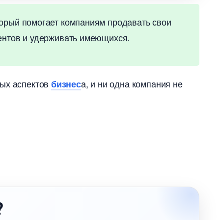
торый помогает компаниям продавать свои
иентов и удерживать имеющихся.
вых аспекто
а, и ни одна компания не
изнес
?