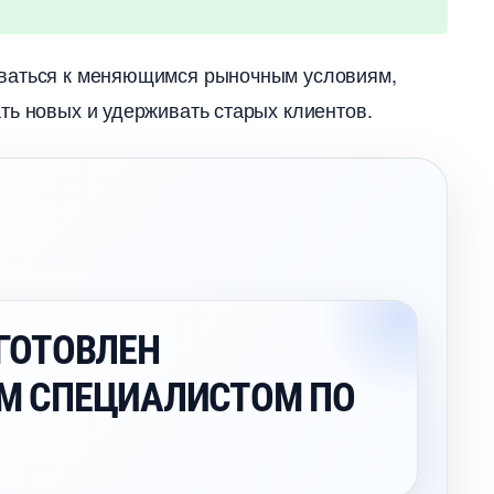
оваться к меняющимся рыночным условиям,
ть новых и удерживать старых клиентов.
ГОТОВЛЕН
М СПЕЦИАЛИСТОМ ПО