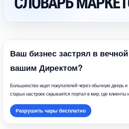
СЛОВАРЬ МАРКЕТ
аш бизнес застрял в вечной
ашим Директом?
Большинство ищет покупателей через обычную дверь и в
старых настроек скрывается портал в мир, где клиенты 
Разрушить чары бесплатно