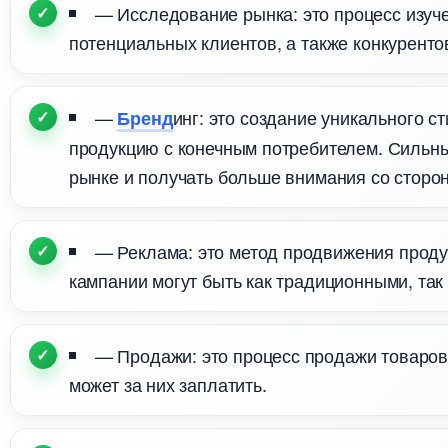
— Исследование рынка: это процесс изуч
потенциальных клиентов, а также конкуренто
—
инг: это создание уникального 
Бренд
продукцию с конечным потребителем. Сильны
рынке и получать больше внимания со сторо
— Реклама: это метод продвижения проду
кампании могут быть как традиционными, так
— Продажи: это процесс продажи товаров и
может за них заплатить.