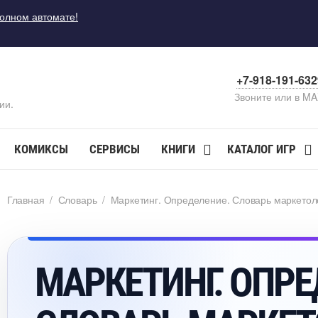
полном автомате!
+7-918-191-63
Звоните или в M
ии.
КОМИКСЫ
СЕРВИСЫ
КНИГИ
КАТАЛОГ ИГР
Главная
/
Словарь
/
Маркетинг. Определение. Словарь маркетол
МАРКЕТИНГ. ОПРЕ