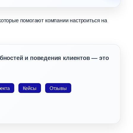
 которые помогают компании настроиться на
ебностей и поведения клиентов — это
екта
Кейсы
Отзывы