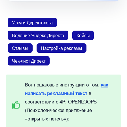
Услуги Директолога
едение Яндекс Директа
Кейсы
Отзывы
Настройка рекламы
Чек-лист Директ
от пошаговые инструкции о том,
как
написать рекламный текст
соответствии с 4P: OPENLOOPS
(Психологическое притяжение
«открытых петель»):