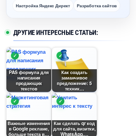
Настройка Яндекс Директ
Разработка сайто
ДРУГИЕ ИНТЕРЕСНЫЕ СТАТЬИ:
PAS формула для
Как создать
написания
заманчивое
продающих
предложение: 5
тексто
техник
ажные изменения
Как сделать qr код
Google рекламе,
для сайта, визитки,
ольше текста
WhatsApp,