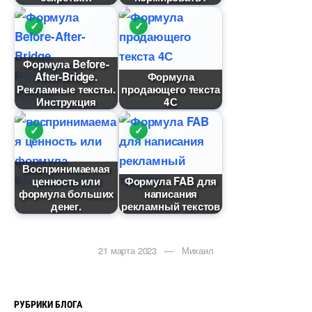
Формула Before-
After-Bridge.
Формула
Рекламные тексты.
продающего текста
Инструкция
4С
оспринимаемая
ценность или
Формула FAB для
формула больших
написания
денег.
рекламный тексто
21 марта 2023 — Михаил
РУБРИКИ БЛОГА