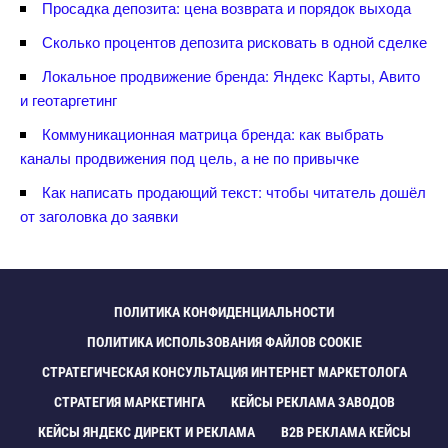
Просадка депозита: цена возврата и порядок выхода
Сколько процентов депозита рисковать в одной сделке
Локальное продвижение бренда: Яндекс Карты, Авито
и геотаргетин
Коммуникационная матрица бренда: как выбрать
каналы продвижения под цель, а не по привычке
Как написать продающий текст: чтобы читатель дошёл
от заголовка до заявки
ПОЛИТИКА КОНФИДЕНЦИАЛЬНОСТИ
ПОЛИТИКА ИСПОЛЬЗОВАНИЯ ФАЙЛОВ COOKIE
СТРАТЕГИЧЕСКАЯ КОНСУЛЬТАЦИЯ ИНТЕРНЕТ МАРКЕТОЛОГА
СТРАТЕГИЯ МАРКЕТИНГА
КЕЙСЫ РЕКЛАМА ЗАВОДО
КЕЙСЫ ЯНДЕКС ДИРЕКТ И РЕКЛАМА
B2B РЕКЛАМА КЕЙСЫ