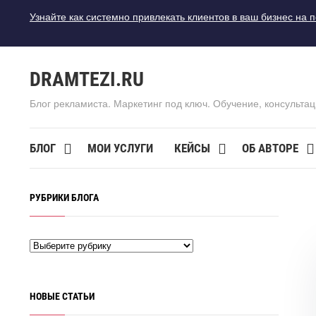
Узнайте как системно привлекать клиентов в ваш бизнес на 
DRAMTEZI.RU
Блог рекламиста. Маркетинг под ключ. Обучение, консультац
БЛОГ
МОИ УСЛУГИ
КЕЙСЫ
ОБ АВТОРЕ
РУБРИКИ БЛОГА
НОВЫЕ СТАТЬИ