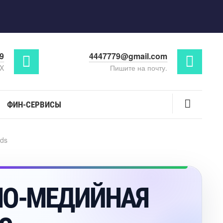
29
4447779@gmail.com
AX
Пишите на почту.
ФИН-СЕРВИСЫ
Ads
НО-МЕДИЙНАЯ