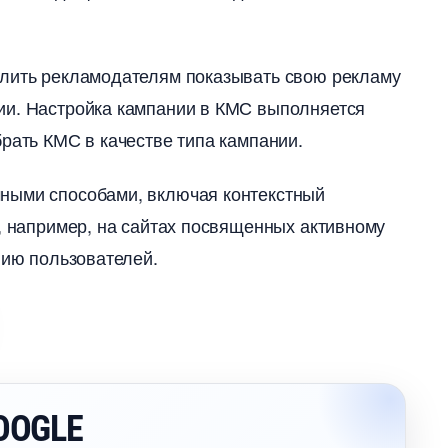
олить рекламодателям показывать свою рекламу
ии. Настройка кампании в КМС выполняется
рать КМС в качестве типа кампании.​
ными способами, включая контекстный
е, например, на сайтах посвященных активному
нию пользователей.
OOGLE