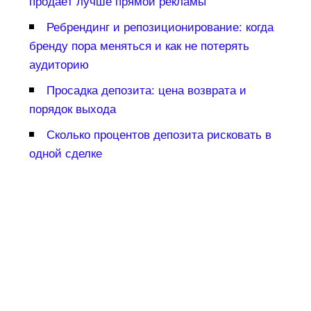
продаёт лучше прямой рекламы
Ребрендинг и репозиционирование: когда
ренду пора меняться и как не потерять
аудиторию
Просадка депозита: цена возврата и
порядок выхода
Сколько процентов депозита рисковать
одной сделке