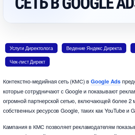
СЕТЬ В GOOGLE AD
Услуги Директолога
едение Яндекс Директа
Чек-лист Директ
Контекстно-медийная сеть (КМС)
предс
Google Ads
которые сотрудничают с Google и показывают реклам
огромной партнерской сетью, включающей более 2 
собственных ресурсов Google, таких как YouTube и Gm
Кампания в КМС позволяет рекламодателям показы