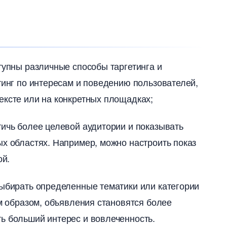
тупны различные способы таргетинга и
етинг по интересам и поведению пользователей,
ексте или на конкретных площадках;
тичь более целевой аудитории и показывать
х областях.​ Например, можно настроить показ
й.​
выбирать определенные тематики или категории
им образом, объявления становятся более
ь больший интерес и вовлеченность.​