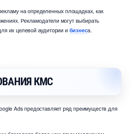
рекламу на определенных площадках, как
ожениях.​ Рекламодатели могут выбирать
для их целевой аудитории и
а.​
изнес
ОВАНИЯ КМС
oogle Ads предоставляет ряд преимуществ для