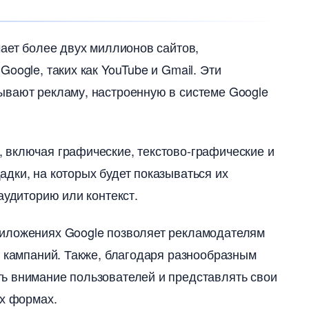
чает более двух миллионов сайтов,
ogle, таких как YouTube и Gmail. Эти
ывают рекламу, настроенную в системе Google
 включая графические, текстово-графические и
дки, на которых будет показываться их
удиторию или контекст.​
риложениях Google позволяет рекламодателям
 кампаний.​ Также, благодаря разнообразным
ь внимание пользователей и представлять свои
х формах.​