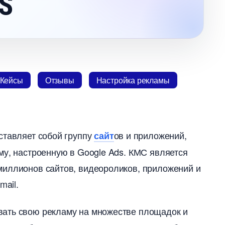
S
Кейсы
Отзывы
Настройка рекламы
тавляет собой группу
ов и приложений,
сайт
у, настроенную в Google Ads.​ КМС является
миллионов сайтов, видеороликов, приложений и
ail.​
вать свою рекламу на множестве площадок и