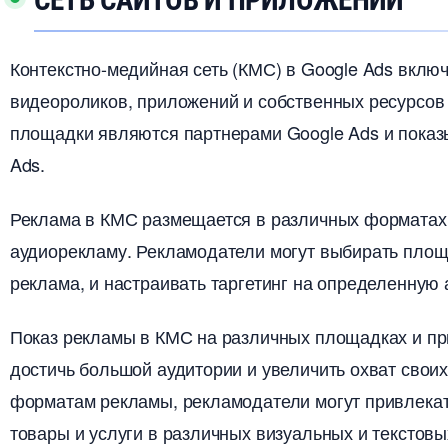
СЕТЬ САЙТОВ И ПРИЛОЖЕНИЙ
Контекстно-медийная сеть (КМС) в Google Ads вклю
идеороликов, приложений и собственных ресурсов Go
площадки являются партнерами Google Ads и показ
Ads.​
Реклама в КМС размещается в различных форматах,
аудиорекламу.​ Рекламодатели могут выбирать площа
реклама, и настраивать таргетинг на определенную а
Показ рекламы в КМС на различных площадках и п
достичь большой аудитории и увеличить охват своих
форматам рекламы, рекламодатели могут привлекат
товары и услуги в различных визуальных и текстовы