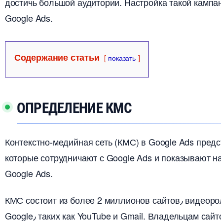
достичь большой аудитории. Настройка такой кампа
Google Ads.​
Содержание статьи
показать
ОПРЕДЕЛЕНИЕ КМС
Контекстно-медийная сеть (КМС) в Google Ads предс
которые сотрудничают с Google Ads и показывают 
Google Ads.​
КМС состоит из более 2 миллионов сайтов٫ видеороликов٫ приложений и собственных ресурсо
Google٫ таких как YouTube и Gmail.​ Владельцам сайтов٫ входящих в КМС٫ необходимо заключить