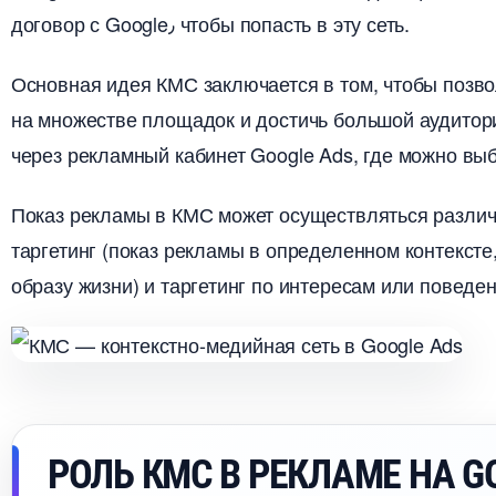
договор с Google٫ чтобы попасть в эту сеть.​
Основная идея КМС заключается в том, чтобы позв
на множестве площадок и достичь большой аудитор
через рекламный кабинет Google Ads, где можно выб
Показ рекламы в КМС может осуществляться различ
таргетинг (показ рекламы в определенном контекст
образу жизни) и таргетинг по интересам или поведе
РОЛЬ КМС В РЕКЛАМЕ НА G