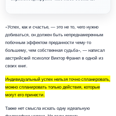
«Успех, как и счастье, — это не то, чего нужно
добиваться, он должен быть непреднамеренным
побочным эффектом преданности чему-то
ольшему, чем собственная судьба», — написал
австрийский психолог Виктор Франкл в одной из
своих книг.
Индивидуальный успех нельзя точно спланировать,
можно спланировать только действия, которые
могут его принести.
Также нет смысла искать одну идеальную
философию успеха. Но если верить