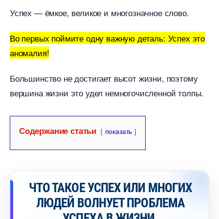
Успех — ёмкое, великое и многозначное слово.
о первых поймите одну важную деталь: Успех это
аномалия!
Большинство не достигает высот жизни, поэтому
ершина жизни это удел немногочисленной толпы.
Содержание статьи
показать
ЧТО ТАКОЕ УСПЕХ ИЛИ МНОГИХ
ЛЮДЕЙ ВОЛНУЕТ ПРОБЛЕМА
УСПЕХА В ЖИЗНИ.