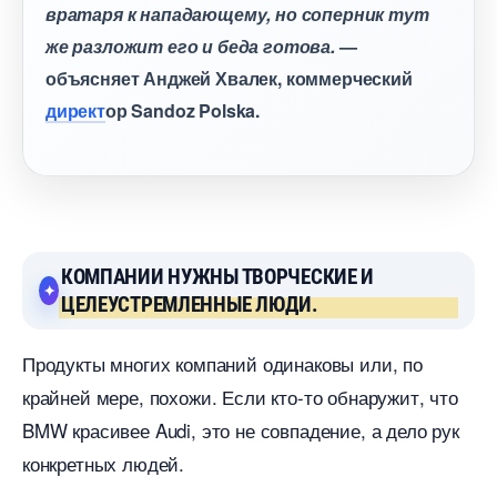
ратаря к нападающему, но соперник тут
же разложит его и беда готова.
—
объясняет Анджей Хвалек, коммерческий
директ
ор Sandoz Polska.
КОМПАНИИ НУЖНЫ ТВОРЧЕСКИЕ И
ЦЕЛЕУСТРЕМЛЕННЫЕ ЛЮДИ.
Продукты многих компаний одинаковы или, по
крайней мере, похожи. Если кто-то обнаружит, что
BMW красивее Audi, это не совпадение, а дело рук
конкретных людей.