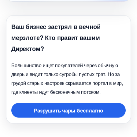
аш бизнес застрял в вечной
мерзлоте? Кто правит вашим
Директом?
Большинство ищет покупателей через обычную
дверь и видит только сугробы пустых трат. Но за
рудой старых настроек скрывается портал в мир,
де клиенты идут бесконечным потоком.
Разрушить чары бесплатно