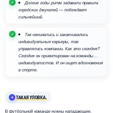
Долгие годы ритм задавали правила
ородских джунглей — побеждает
сильнейший.
Так начинались и заканчивались
индивидуальные карьеры, так
управлялись компании. Как это сегодня?
Сегодня он ориентирован на команды
индивидуалистов. И он ищет вдохновения
спорте.
ТАКАЯ УЛОВКА.
футбольной команде нужны нападающие,