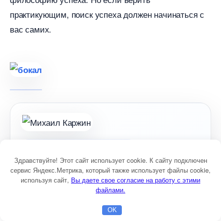
практикующим, поиск успеха должен начинаться с
ас самих.
ЭКСПЕРТНЫЙ КОММЕНТАРИЙ
Здравствуйте! Этот сайт использует cookie. К сайту подключен
сервис Яндекс.Метрика, который также использует файлы cookie,
используя сайт,
ы даете свое согласие на работу с этими
файлами.
МАТЕРИАЛ ПОДГОТОВЛЕН
OK
ПРАКТИКУЮЩИМ
Главная
Бесплатная консультация
Настройка Директа