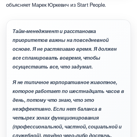
объясняет Марек Юркевич из Start People.
Тайм-менеджмент и расстановка
приоритетов важны на повседневной
основе. Я не растягиваю время. Я должен
се спланировать вовремя, чтобы
осуществить все, что задумал.
Я не типичное корпоративное животное,
которое работает по шестнадцать часо
день, потому что знаю, что это
неэффективно. Если нет баланса
четырех зонах функционирования
(профессиональной, частной, социальной и
служебной), трудно чего-либо достичь.