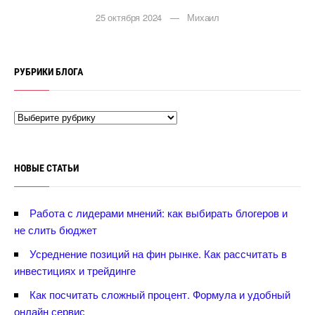
25 октября 2024 — Михаил
РУБРИКИ БЛОГА
НОВЫЕ СТАТЬИ
Работа с лидерами мнений: как выбирать блогеров и
не слить бюджет
Усреднение позиций на фин рынке. Как рассчитать
инвестициях и трейдинге
Как посчитать сложный процент. Формула и удобный
онлайн сервис