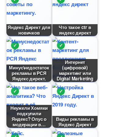
Яндекс Директ для
Что такое ctr
новичко
яндекс директ
Интернет
Минус\недостаток
(цифровой)
рекламы в РСЯ
маркетинг или
Яндекс директ.
Digital Marketing
Неужели Хомяки
подкупили
Яндекс? Опус о
иды рекламы
модерации
Яндекс Директ