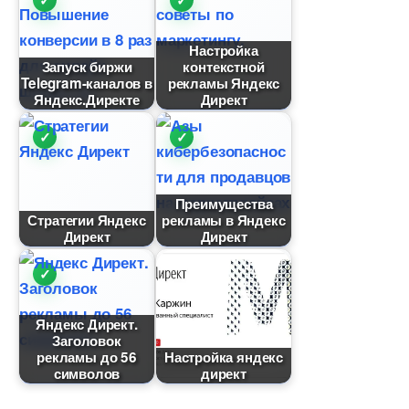
Настройка
Запуск биржи
контекстной
Telegram-канало
рекламы Яндекс
Яндекс.Директе
Директ
Преимущества
Стратегии Яндекс
рекламы в Яндекс
Директ
Директ
Яндекс Директ.
Заголовок
рекламы до 56
Настройка яндекс
символо
директ