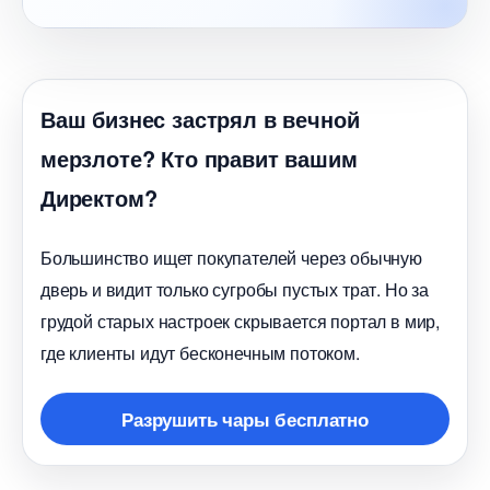
аш бизнес застрял в вечной
мерзлоте? Кто правит вашим
Директом?
Большинство ищет покупателей через обычную
дверь и видит только сугробы пустых трат. Но за
рудой старых настроек скрывается портал в мир,
де клиенты идут бесконечным потоком.
Разрушить чары бесплатно