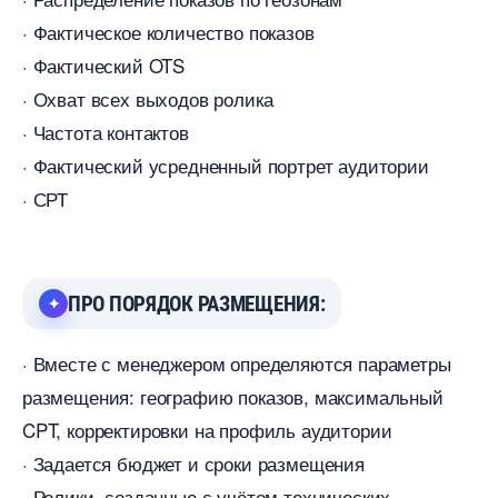
· Фактическое количество показо
· Фактический OTS
· Охват всех выходов ролика
· Частота контакто
· Фактический усредненный портрет аудитории
· СРТ
ПРО ПОРЯДОК РАЗМЕЩЕНИЯ:
· Вместе с менеджером определяются параметры
размещения: географию показов, максимальный
CPT, корректировки на профиль аудитории
· Задается бюджет и сроки размещения
· Ролики, созданные с учётом технических