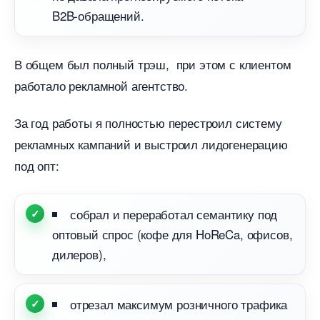
B2B‑обращений.
общем был полный трэш, при этом с клиентом
работало рекламной агентство.
За год работы я полностью перестроил систему
рекламных кампаний и выстроил лидогенерацию
под опт:
собрал и переработал семантику под
оптовый спрос (кофе для HoReCa, офисов,
дилеров),
отрезал максимум розничного трафика