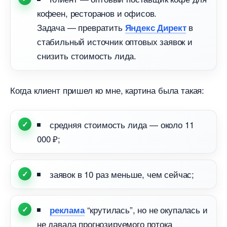
кофеен, ресторанов и офисов.
Задача — превратить
Яндекс Директ
стабильный источник оптовых заявок и
снизить стоимость лида.
Когда клиент пришел ко мне, картина была такая:
средняя стоимость лида — около 11
000 ₽;
заявок в 10 раз меньше, чем сейчас;
“крутилась”, но не окупалась и
реклама
не давала прогнозируемого потока