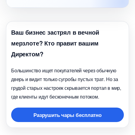
аш бизнес застрял в вечной
мерзлоте? Кто правит вашим
Директом?
Большинство ищет покупателей через обычную
дверь и видит только сугробы пустых трат. Но за
рудой старых настроек скрывается портал в мир,
де клиенты идут бесконечным потоком.
Разрушить чары бесплатно