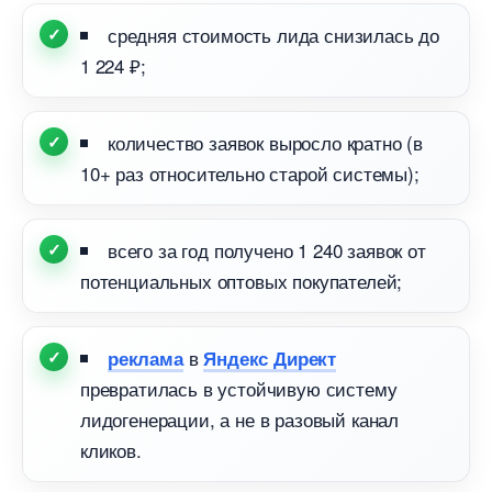
средняя стоимость лида снизилась до
1 224 ₽;
количество заявок выросло кратно (
10+ раз относительно старой системы);
сего за год получено 1 240 заявок от
потенциальных оптовых покупателей;
реклама
Яндекс Директ
превратилась в устойчивую систему
лидогенерации, а не в разовый канал
кликов.