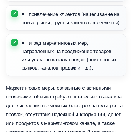
привлечение клиентов (нацеливание на
новые рынки, группы клиентов и сегменты)
и ряд маркетинговых мер,
направленных на продвижение товаро
или услуг по каналу продаж (поиск новых
рынков, каналов продаж и т.д.).
Маркетинговые меры, связанные с активными
продажами, обычно требуют тщательного анализа
для выявления возможных барьеров на пути роста
продаж, отсутствия надежной информации, дене
или продуктов в маркетинговом канале, а также
управления посредниками (торговый маркетинг).