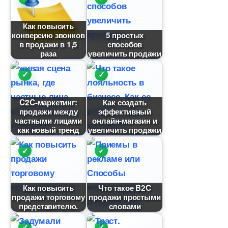
Как повысить
конверсию звонко
5 простых
продажи в 1,5
способо
раза
увеличить продажи
C2C-маркетинг:
Как создать
продажи между
эффективный
частными лицами
онлайн-магазин и
как новый тренд
увеличить продажи
Как повысить
Что такое B2C
продажи торговому
продажи простыми
представителю.
словами