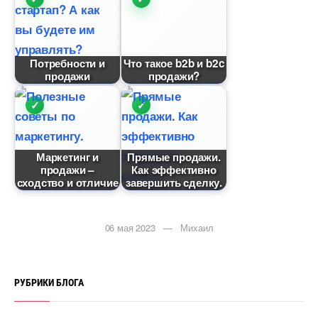
Потребности и
Что такое b2b и b2c
продажи
продажи?
Маркетинг и
Прямые продажи.
продажи –
Как эффективно
сходство и отличие
завершить сделку.
06 мая 2023 — Михаил
РУБРИКИ БЛОГА