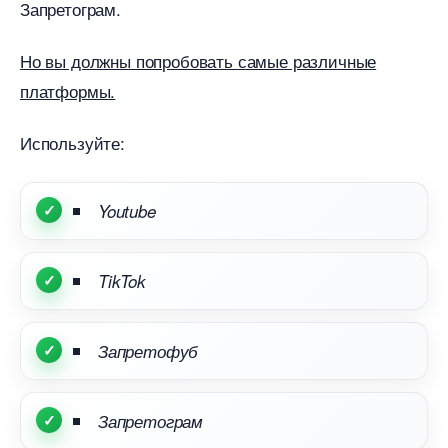
Запретограм.
Но вы должны попробовать самые различные
платформы.
Используйте:
Youtube
TikTok
Запретофу
Запретограм