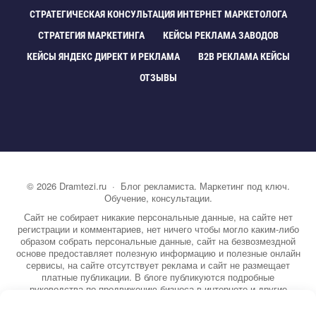
СТРАТЕГИЧЕСКАЯ КОНСУЛЬТАЦИЯ ИНТЕРНЕТ МАРКЕТОЛОГА
СТРАТЕГИЯ МАРКЕТИНГА
КЕЙСЫ РЕКЛАМА ЗАВОДО
КЕЙСЫ ЯНДЕКС ДИРЕКТ И РЕКЛАМА
B2B РЕКЛАМА КЕЙСЫ
ОТЗЫВЫ
©
2026
Dramtezi.ru
·
Блог рекламиста. Маркетинг под ключ.
Обучение, консультации.
Сайт не собирает никакие персональные данные, на сайте нет
регистрации и комментариев, нет ничего чтобы могло каким-либо
образом собрать персональные данные, сайт на безвозмездной
основе предоставляет полезную информацию и полезные онлайн
сервисы, на сайте отсутствует реклама и сайт не размещает
платные публикации. В блоге публикуются подробные
руководства по продвижению бизнеса в интернете и другие
полезные статьи. Вы можете узнать бесплатно экспертную
информацию о маркетинге, рекламе, копирайтинге и другие темы.