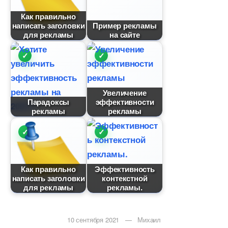
Как правильно
написать заголовки
Пример рекламы
для рекламы
на сайте
Увеличение
Парадоксы
эффективности
рекламы
рекламы
Как правильно
Эффективность
написать заголовки
контекстной
для рекламы
рекламы.
10 сентября 2021 — Михаил