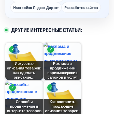
Настройка Яндекс Директ
Разработка сайто
ДРУГИЕ ИНТЕРЕСНЫЕ СТАТЬИ:
Искусство
Реклама и
описания товаров:
продвижение
как сделать
парикмахерских
описание
салонов и услу
Способы
Как составить
продвижения
продающие
интернете товаро
описания товаров: