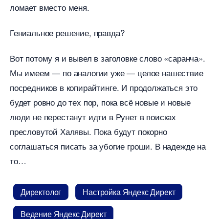
ломает вместо меня.
Гениальное решение, правда?
от потому я и вывел в заголовке слово «саранча».
Мы имеем — по аналогии уже — целое нашествие
посредников в копирайтинге. И продолжаться это
удет ровно до тех пор, пока всё новые и новые
люди не перестанут идти в Рунет в поисках
пресловутой Халявы. Пока будут покорно
соглашаться писать за убогие гроши. В надежде на
то
Директоло
Настройка Яндекс Директ
едение Яндекс Директ