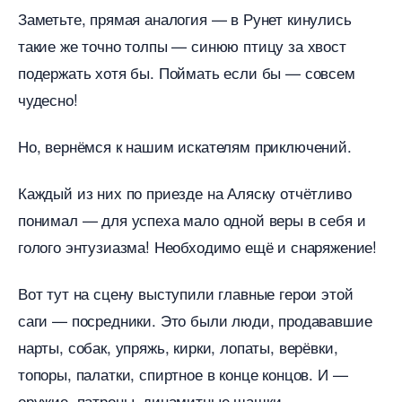
Заметьте, прямая аналогия — в Рунет кинулись
такие же точно толпы — синюю птицу за хвост
подержать хотя бы. Поймать если бы — совсем
чудесно!
Но, вернёмся к нашим искателям приключений.
Каждый из них по приезде на Аляску отчётливо
понимал — для успеха мало одной веры в себя и
олого энтузиазма! Необходимо ещё и снаряжение!
от тут на сцену выступили главные герои этой
саги — посредники. Это были люди, продававшие
нарты, собак, упряжь, кирки, лопаты, верёвки,
топоры, палатки, спиртное в конце концов. И —
оружие, патроны, динамитные шашки.