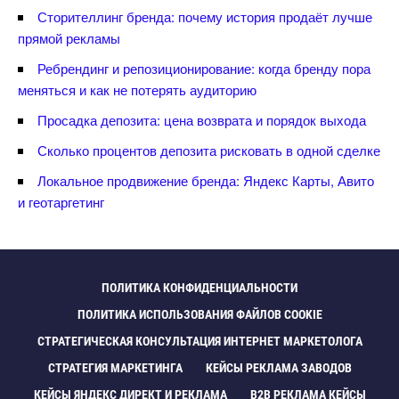
Сторителлинг бренда: почему история продаёт лучше
прямой рекламы
Ребрендинг и репозиционирование: когда бренду пора
меняться и как не потерять аудиторию
Просадка депозита: цена возврата и порядок выхода
Сколько процентов депозита рисковать в одной сделке
Локальное продвижение бренда: Яндекс Карты, Авито
и геотаргетин
ПОЛИТИКА КОНФИДЕНЦИАЛЬНОСТИ
ПОЛИТИКА ИСПОЛЬЗОВАНИЯ ФАЙЛОВ COOKIE
СТРАТЕГИЧЕСКАЯ КОНСУЛЬТАЦИЯ ИНТЕРНЕТ МАРКЕТОЛОГА
СТРАТЕГИЯ МАРКЕТИНГА
КЕЙСЫ РЕКЛАМА ЗАВОДО
КЕЙСЫ ЯНДЕКС ДИРЕКТ И РЕКЛАМА
B2B РЕКЛАМА КЕЙСЫ