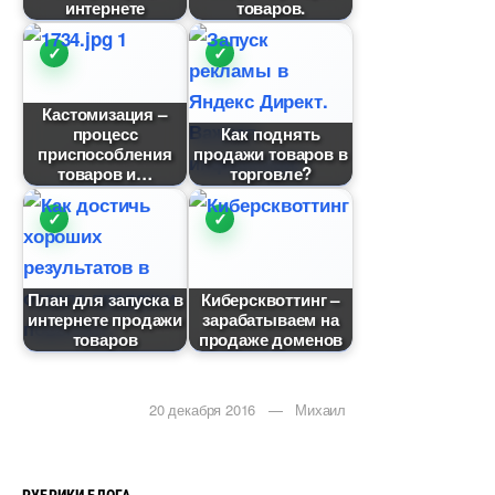
интернете
товаров.
Кастомизация –
процесс
Как поднять
приспособления
продажи товаро
товаров и
торговле?
План для запуска
Киберсквоттинг –
интернете продажи
зарабатываем на
товаро
продаже домено
20 декабря 2016 — Михаил