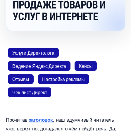
ПРОДАЖЕ ТОВАРОВ И
УСЛУГ В ИНТЕРНЕТЕ
Услуги Директолога
едение Яндекс Директа
Кейсы
Отзывы
Настройка рекламы
Чек-лист Директ
Прочита
, наш вдумчивый читатель
заголовок
уже, вероятно, догадался о чём пойдёт речь. Да,