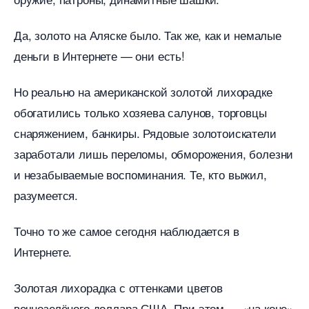
Да, золото на Аляске было. Так же, как и немалые
деньги в Интернете — они есть!
Но реально на американской золотой лихорадке
обогатились только хозяева салунов, торговцы
снаряжением, банкиры. Рядовые золотоискатели
заработали лишь переломы, обморожения, болезни
и незабываемые воспоминания. Те, кто выжил,
разумеется.
Точно то же самое сегодня наблюдается
Интернете.
Золотая лихорадка с оттенками цвето
ечнозелёного доллара США. При этом — «на коне»