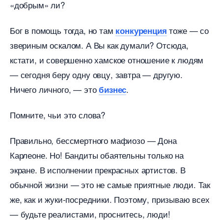
«добрым» ли?
Бог в помощь тогда, но там
тоже — со
конкуренция
звериным оскалом. А Вы как думали? Отсюда,
кстати, и совершенно хамское отношение к людям
— сегодня беру одну овцу, завтра — другую.
Ничего личного, — это
.
изнес
Помните, чьи это слова?
Правильно, бессмертного мафиозо — Дона
Карлеоне. Но! Бандиты обаятельны только на
экране. В исполнении прекрасных артистов.
обычной жизни — это не самые приятные люди. Так
же, как и жуки-посредники. Поэтому, призываю всех
— будьте реалистами, проснитесь, люди!