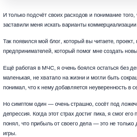
И только подсчёт своих расходов и понимание того, 
заставили меня искать варианты коммерциализации 
Так появился мой блог, который вы читаете, проек
предпринимателей, который помог мне создать нов
Ещё работая в МЧС, я очень боялся остаться без ден
маленькая, не хватало на жизни и могли быть сокра
понимал, что к нему добавляется неуверенность в се
Но симптом один — очень страшно, сосёт под ложечко
депрессия. Когда этот страх достиг пика, я смог его
понял, что прибыль от своего дела — это не только
игры.