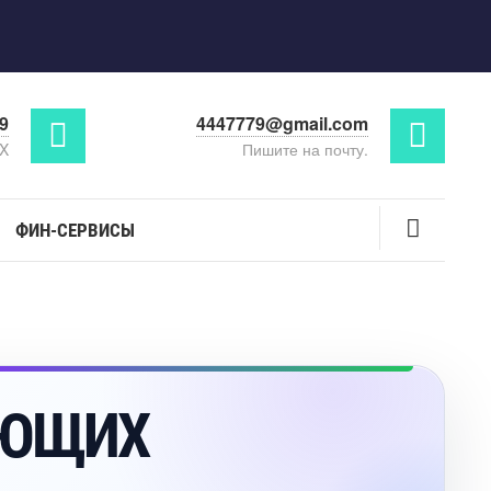
29
4447779@gmail.com
AX
Пишите на почту.
ФИН-СЕРВИСЫ
АЮЩИХ