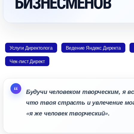
БИЗНЕСМЕНО
Услуги Директолога
едение Яндекс Директа
Чек-лист Директ
Будучи человеком творческим, я вс
что твоя страсть и увлечение мо
«я же человек творческий».