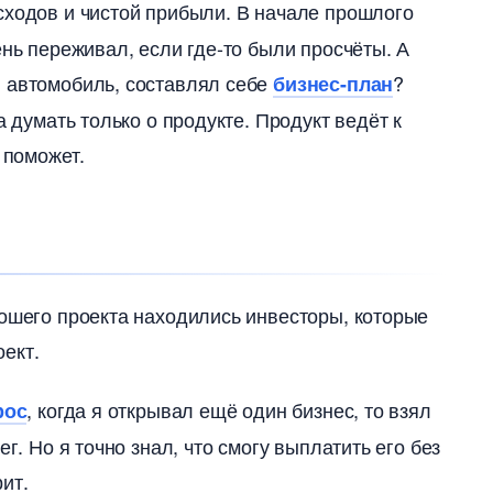
сходов и чистой прибыли. В начале прошлого
нь переживал, если где-то были просчёты. А
я автомобиль, составлял себе
?
изнес-план
а думать только о продукте. Продукт ведёт к
 поможет.
рошего проекта находились инвесторы, которые
оект.
, когда я открывал ещё один бизнес, то взял
рос
г. Но я точно знал, что смогу выплатить его без
ит.