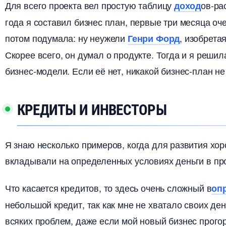
Для всего проекта вел простую таблицу
ов-ра
доход
ода я составил бизнес план, первые три месяца оче
потом подумала: ну неужели
, изобрета
Генри Форд
Скорее всего, он думал о продукте. Тогда и я решил
изнес-модели. Если её нет, никакой бизнес-план не
КРЕДИТЫ И ИНВЕСТОРЫ
Я знаю несколько примеров, когда для развития хо
кладывали на определенных условиях деньги в пр
Что касается кредитов, то здесь очень сложный
оп
небольшой кредит, так как мне не хватало своих дене
сяких проблем, даже если мой новый бизнес прогор