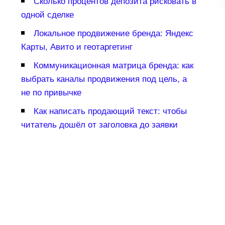
Сколько процентов депозита рисковать
одной сделке
Локальное продвижение бренда: Яндекс
Карты, Авито и геотаргетин
Коммуникационная матрица бренда: как
ыбрать каналы продвижения под цель, а
не по привычке
Как написать продающий текст: чтобы
читатель дошёл от заголовка до заявки