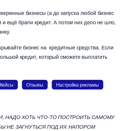
веренные бизнесы (а до запуска любой бизнес
 и ещё брали кредит. А потом них дело не шло,
анку.
ткрывайте бизнес на кредитные средства. Если
большой кредит, который сможете выплатить
Кейсы
Отзывы
Настройка рекламы
И, НАДО ХОТЬ ЧТО-ТО ПОСТРОИТЬ САМОМУ
БЫ НЕ ЗАГНУТЬСЯ ПОД ИХ НАПОРОМ