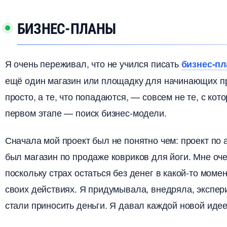
БИЗНЕС-ПЛАНЫ
Я очень переживал, что не учился писать
изнес-пл
ещё один магазин или площадку для начинающих пр
просто, а те, что попадаются, — совсем не те, с кот
первом этапе — поиск бизнес-модели.
Сначала мой проект был не понятно чем: проект по 
ыл магазин по продаже ковриков для йоги. Мне оче
поскольку страх остаться без денег в какой-то мом
своих действиях. Я придумывала, внедряла, экспер
стали приносить деньги. Я давал каждой новой идее