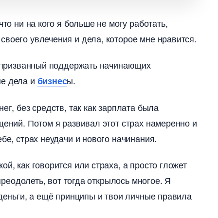
что ни на кого я больше не могу работать,
своего увлечения и дела, которое мне нравится.
т, призванный поддержать начинающих
ые дела и
ы.
изнес
ег, без средств, так как зарплата была
щений. Потом я развивал этот страх намеренно и
бе, страх неудачи и нового начинания.
й, как говорится или страха, а просто гложет
 преодолеть, вот тогда открылось многое. Я
 деньги, а ещё принципы и твои личные правила