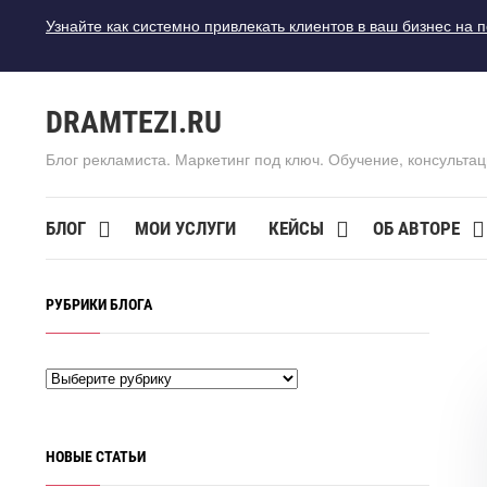
Узнайте как системно привлекать клиентов в ваш бизнес на 
DRAMTEZI.RU
Блог рекламиста. Маркетинг под ключ. Обучение, консультац
БЛОГ
МОИ УСЛУГИ
КЕЙСЫ
ОБ АВТОРЕ
РУБРИКИ БЛОГА
НОВЫЕ СТАТЬИ