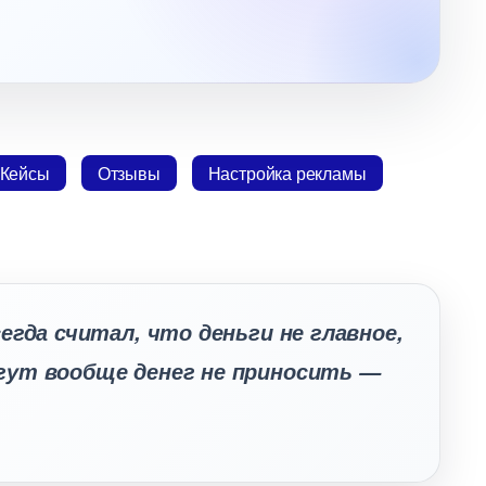
Кейсы
Отзывы
Настройка рекламы
егда считал, что деньги не главное,
гут вообще денег не приносить —