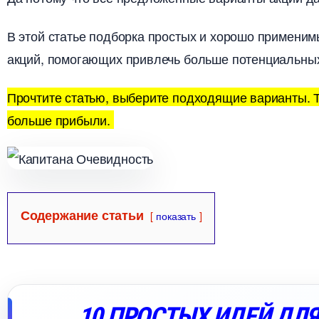
этой статье подборка простых и хорошо применимы
акций, помогающих привлечь больше потенциальны
Прочтите статью, выберите подходящие варианты. Т
ольше прибыли.
Содержание статьи
показать
10 ПРОСТЫХ ИДЕЙ ДЛ