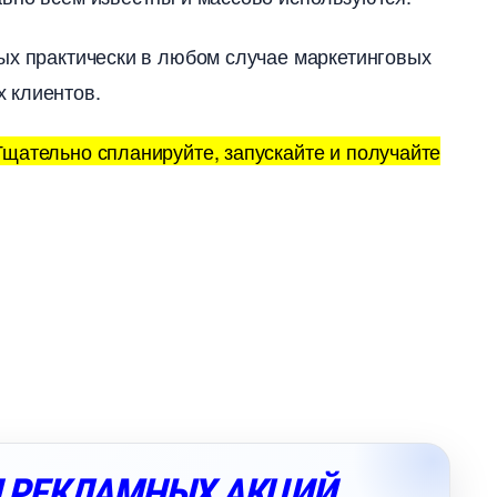
х практически в любом случае маркетинговых
х клиентов.
щательно спланируйте, запускайте и получайте
Я РЕКЛАМНЫХ АКЦИЙ.