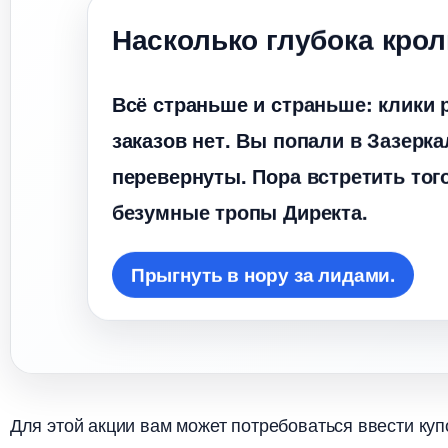
Насколько глубока кро
сё страньше и страньше: клики р
заказов нет. Вы попали в Зазерка
перевернуты. Пора встретить того,
езумные тропы Директа.
Прыгнуть в нору за лидами.
Для этой акции вам может потребоваться ввести куп