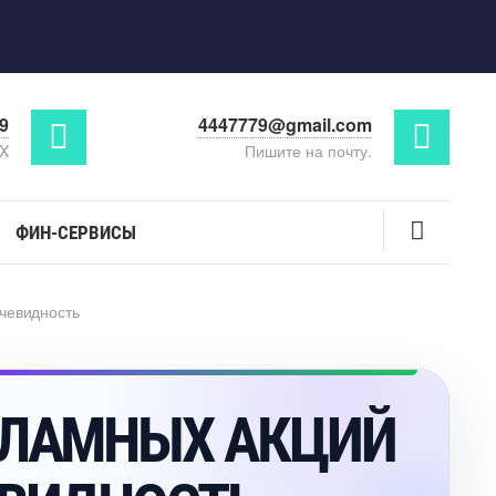
29
4447779@gmail.com
AX
Пишите на почту.
ФИН-СЕРВИСЫ
чевидность
КЛАМНЫХ АКЦИЙ