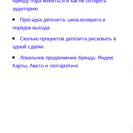
ренду пора меняться и как не потерять
аудиторию
Просадка депозита: цена возврата и
порядок выхода
Сколько процентов депозита рисковать
одной сделке
Локальное продвижение бренда: Яндекс
Карты, Авито и геотаргетин