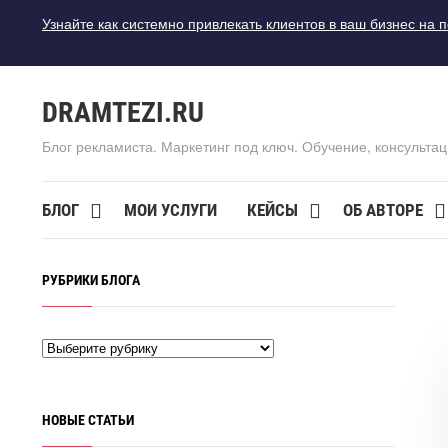
Узнайте как системно привлекать клиентов в ваш бизнес на 
DRAMTEZI.RU
Блог рекламиста. Маркетинг под ключ. Обучение, консультац
БЛОГ
МОИ УСЛУГИ
КЕЙСЫ
ОБ АВТОРЕ
РУБРИКИ БЛОГА
НОВЫЕ СТАТЬИ