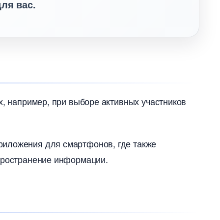
ля вас.
ях, например, при выборе активных участнико
риложения для смартфонов, где также
спространение информации.