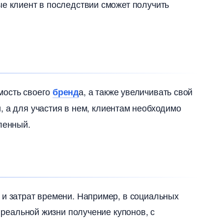
ые клиент в последствии сможет получить
мость своего
а, а также увеличивать свой
ренд
, а для участия в нем, клиентам необходимо
ленный.
 и затрат времени. Например, в социальных
в реальной жизни получение купонов, с