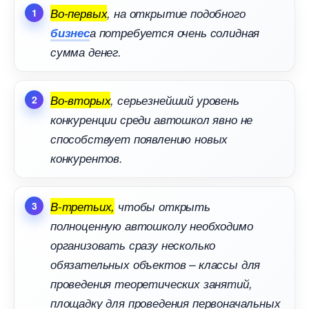
о-первых
, на открытие подобного
изнес
а потребуется очень солидная
сумма денег.
о-вторых
, серьезнейший уровень
конкуренции среди автошкол явно не
способствует появлению новых
конкурентов.
-третьих,
чтобы открыть
полноценную автошколу необходимо
организовать сразу несколько
обязательных объектов – классы для
проведения теоретических занятий,
площадку для проведения первоначальных