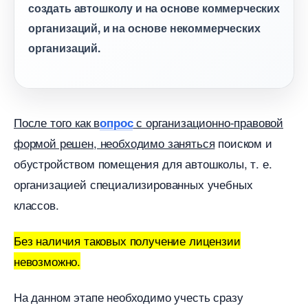
создать автошколу и на основе коммерческих
организаций, и на основе некоммерческих
организаций.
После того как
с организационно-правовой
опрос
формой решен, необходимо заняться
поиском и
обустройством помещения для автошколы, т. е.
организацией специализированных учебных
классов.
Без наличия таковых получение лицензии
невозможно.
На данном этапе необходимо учесть сразу