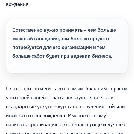
ождения.
Естественно нужно понимать – чем больше
масштаб заведения, тем больше средст
потребуется для его организации и тем
ольше забот будет при ведении бизнеса.
Плюс стоит отметить, что самым большим спросом
у жителей нашей страны пользуются все-таки
стандартные услуги – курсы по получению той или
иной категории вождения. Именно поэтому
начинать организацию автошколы проще и лучше с
самых обычных услуг, не распыляясь на все сразу.