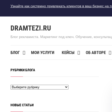
Узнайте как системно привлекать клиентов в ваш бизнес на 
DRAMTEZI.RU
Блог рекламиста. Маркетинг под ключ. Обучение, консультац
БЛОГ
МОИ УСЛУГИ
КЕЙСЫ
ОБ АВТОРЕ
РУБРИКИ БЛОГА
НОВЫЕ СТАТЬИ