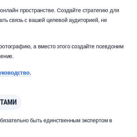
 онлайн пространстве. Создайте стратегию для
ать связь с вашей целевой аудиторией, не
фотографию, а вместо этого создайте псевдоним
жение.
уководство.
РТАМИ
 обязательно быть единственным экспертом