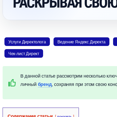
РАСКРЫВАЯ СВОЮ
Услуги Директолога
едение Яндекс Директа
Чек-лист Директ
данной статье рассмотрим несколько ключе
личный
, сохраняя при этом свою ко
ренд
Содержание статьи
показать