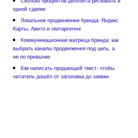
Сколько процентов депозита рисковать
одной сделке
Локальное продвижение бренда: Яндекс
Карты, Авито и геотаргетин
Коммуникационная матрица бренда: как
ыбрать каналы продвижения под цель, а
не по привычке
Как написать продающий текст: чтобы
читатель дошёл от заголовка до заявки