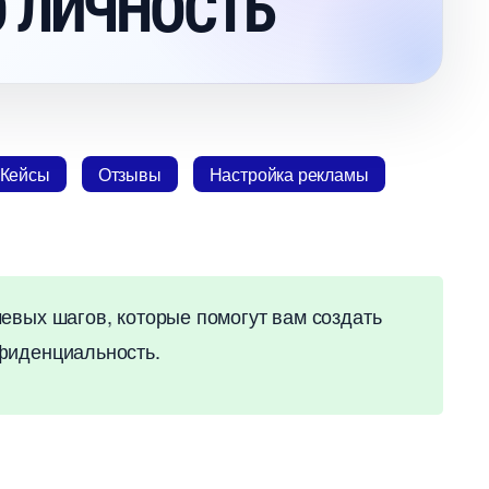
 ЛИЧНОСТЬ
Кейсы
Отзывы
Настройка рекламы
вых шагов, которые помогут вам создать
нфиденциальность.