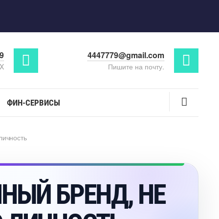
29
4447779@gmail.com
AX
Пишите на почту.
ФИН-СЕРВИСЫ
личность
НЫЙ БРЕНД, НЕ