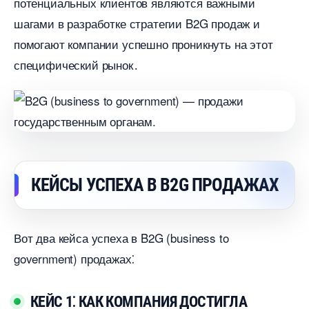
потенциальных клиентов являются важными
шагами в разработке стратегии B2G продаж и
помогают компании успешно проникнуть на этот
специфический рынок․
КЕЙСЫ УСПЕХА В B2G ПРОДАЖАХ
от два кейса успеха в B2G (business to
government) продажах⁚
КЕЙС 1⁚ КАК КОМПАНИЯ ДОСТИГЛА