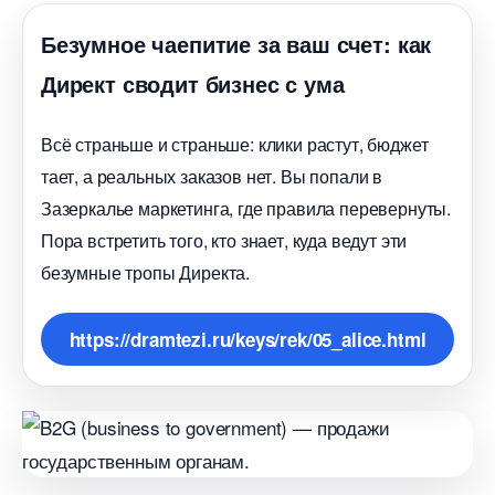
Безумное чаепитие за ваш счет: как
Директ сводит бизнес с ума
сё страньше и страньше: клики растут, бюджет
тает, а реальных заказов нет. Вы попали
Зазеркалье маркетинга, где правила перевернуты.
Пора встретить того, кто знает, куда ведут эти
езумные тропы Директа.
https://dramtezi.ru/keys/rek/05_alice.html