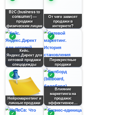
B2C (business to
consumer) —
От чего зависят
продажи
продажи
физическим лицам
интернете?
Кейс.
Яндекс.Директ для
оптовой продажи
Перекрестные
спецодежды
продажи
лияние
маркетинга на
Нейромаркетинг и
продажи:
личные продажи
эффективное