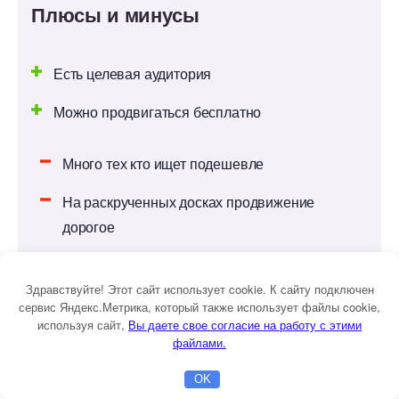
Плюсы и минусы
Есть целевая аудитория
Можно продвигаться бесплатно
Много тех кто ищет подешевле
На раскрученных досках продвижение
дорогое
Подходит не для всех товаро
Здравствуйте! Этот сайт использует cookie. К сайту подключен
сервис Яндекс.Метрика, который также использует файлы cookie,
используя сайт,
ы даете свое согласие на работу с этими
файлами.
YOUTUBE
OK
Главная
Бесплатная консультация
Настройка Директа