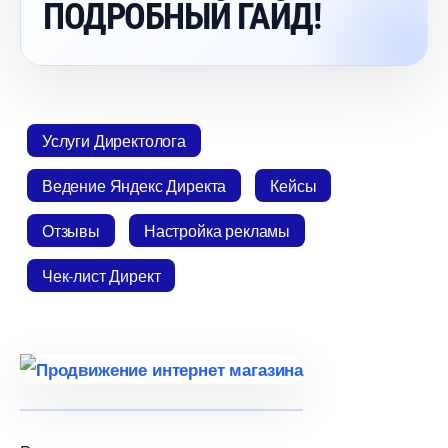
ПОДРОБНЫЙ ГАЙД!
Услуги Директолога
едение Яндекс Директа
Кейсы
Отзывы
Настройка рекламы
Чек-лист Директ