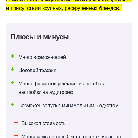
и присутствии крупных, раскрученных брендов.
Плюсы и минусы
Много возможностей
Целевой трафик
Много форматов рекламы и способо
настройки на аудиторию
озможен запуск с минимальным бюджетом
ысокая стоимость
Много конкурентов. Слетаются как пчелы на